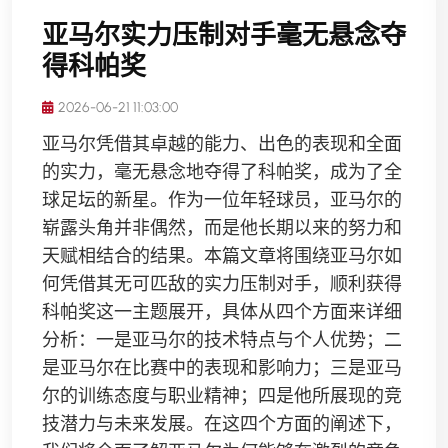
亚马尔实力压制对手毫无悬念夺
得科帕奖
2026-06-21 11:03:00
亚马尔凭借其卓越的能力、出色的表现和全面
的实力，毫无悬念地夺得了科帕奖，成为了全
球足坛的新星。作为一位年轻球员，亚马尔的
崭露头角并非偶然，而是他长期以来的努力和
天赋相结合的结果。本篇文章将围绕亚马尔如
何凭借其无可匹敌的实力压制对手，顺利获得
科帕奖这一主题展开，具体从四个方面来详细
分析：一是亚马尔的技术特点与个人优势；二
是亚马尔在比赛中的表现和影响力；三是亚马
尔的训练态度与职业精神；四是他所展现的竞
技潜力与未来发展。在这四个方面的阐述下，