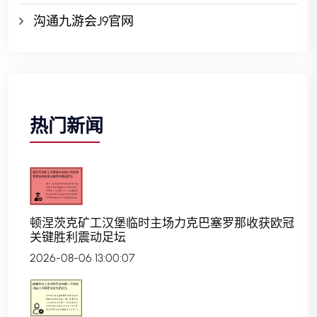
沟通九游会J9官网
热门新闻
顿涅茨克矿工汉堡临时主场力克巴塞罗那收获欧冠
关键胜利震动足坛
2026-08-06 13:00:07