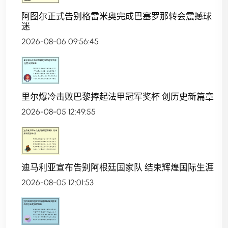
阿图尔正式告别格雷米奥完成巴塞罗那转会震撼球
迷
2026-08-06 09:56:45
里尔爆冷击败巴黎捧起法甲冠军奖杯 创历史新篇章
2026-08-05 12:49:55
迪马利亚宣布告别阿根廷国家队 结束辉煌国际生涯
2026-08-05 12:01:53