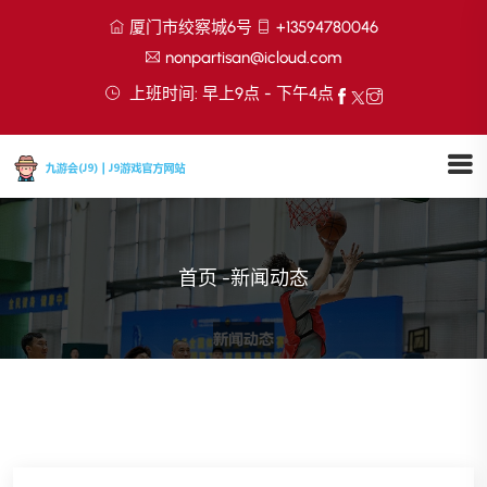
厦门市绞察城6号
+13594780046
nonpartisan@icloud.com
上班时间: 早上9点 - 下午4点
首页
-
新闻动态