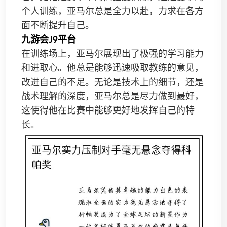
个人训练，亚马尔总是全力以赴，力求在各方
面不断提升自己。
九游会J9平台
在训练场上，亚马尔展现出了极强的学习能力
和进取心。他总是能够迅速吸取教练的意见，
改进自己的不足。无论是技术上的细节，还是
战术理解的深度，亚马尔总是尽力做到最好，
这使得他在比赛中能够更好地发挥自己的特
长。