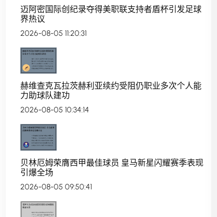
迈阿密国际创纪录夺得美职联支持者盾杯引发足球
界热议
2026-08-05 11:20:31
赫维查克瓦拉茨赫利亚续约受阻仍职业多次个人能
力助球队建功
2026-08-05 10:34:14
贝林厄姆荣膺西甲最佳球员 皇马新星闪耀赛季表现
引爆全场
2026-08-05 09:50:41