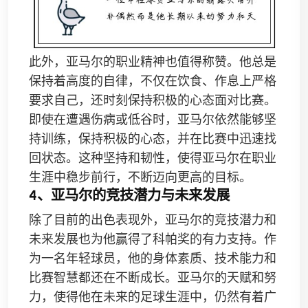
此外，亚马尔的职业精神也值得称赞。他总是
保持着高度的自律，不仅在饮食、作息上严格
要求自己，还时刻保持积极的心态面对比赛。
即使在遭遇伤病或低谷时，亚马尔依然能够坚
持训练，保持积极的心态，并在比赛中迅速找
回状态。这种坚持和韧性，使得亚马尔在职业
生涯中稳步前行，不断迈向更高的目标。
4、亚马尔的竞技潜力与未来发展
除了目前的出色表现外，亚马尔的竞技潜力和
未来发展也为他赢得了科帕奖的有力支持。作
为一名年轻球员，他的身体素质、技术能力和
比赛智慧都还在不断成长。亚马尔的天赋和努
力，使得他在未来的足球生涯中，仍然有着广