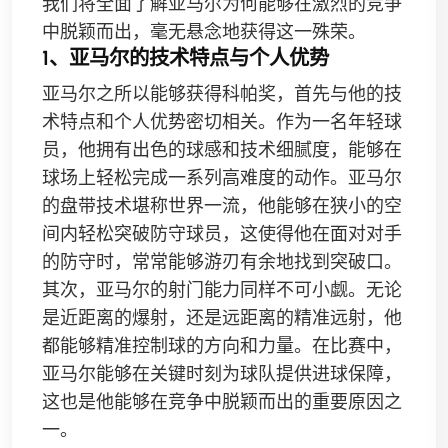
我们将全面了解亚马尔为何能够在激烈的竞争
中脱颖而出，毫无悬念地获得这一殊荣。
1、亚马尔的技术特点与个人优势
亚马尔之所以能够获得科帕奖，首先与他的技
术特点和个人优势密切相关。作为一名年轻球
员，他拥有出色的球感和技术细腻度，能够在
球场上轻松完成一系列高难度的动作。亚马尔
的盘带技术堪称世界一流，他能够在狭小的空
间内轻松突破防守球员，这使得他在面对对手
的防守时，常常能够游刃有余地找到突破口。
其次，亚马尔的射门能力同样不可小觑。无论
是近距离的爆射，还是远距离的精准远射，他
都能够精准控制球的方向和力量。在比赛中，
亚马尔能够在关键时刻为球队提供进球保障，
这也是他能够在竞争中脱颖而出的重要原因之
一。