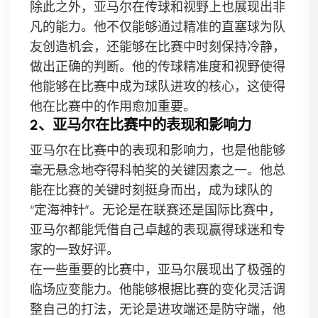
除此之外，亚马尔在传球和视野上也展现出非
凡的能力。他不仅能够通过精准的直塞球为队
友创造机会，还能够在比赛中时刻保持冷静，
做出正确的判断。他的传球精准度和视野使得
他能够在比赛中成为球队进攻的核心，这使得
他在比赛中的作用愈加重要。
2、亚马尔在比赛中的表现和影响力
亚马尔在比赛中的表现和影响力，也是他能够
毫无悬念地夺得科帕奖的关键因素之一。他总
能在比赛的关键时刻挺身而出，成为球队的
“定海神针”。无论是在联赛还是国际比赛中，
亚马尔都能凭借自己卓越的表现赢得球迷和专
家的一致好评。
在一些重要的比赛中，亚马尔展现出了极强的
临场应变能力。他能够根据比赛的变化灵活调
整自己的打法，无论是进攻端还是防守端，他