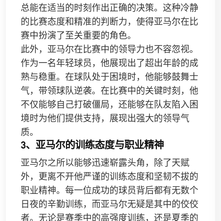
总能在适当的时刻作出正确的决策。这种冷静
的比赛态度和精准的判断力，使得亚马尔在比
赛中扮演了至关重要的角色。
此外，亚马尔在比赛中的领导力也不容忽视。
作为一名年轻球员，他展现出了超出年龄的成
熟与稳重。在球队处于困境时，他能够鼓舞士
气，带领球队逆袭。在比赛中的关键时刻，他
不仅能够自己打破僵局，还能够在队友陷入困
境时为他们提供支持，展现出强大的领导气
质。
3、亚马尔的训练态度与职业精神
亚马尔之所以能够迅速崭露头角，除了天赋
外，更离不开他严谨的训练态度和坚韧不拔的
职业精神。每一位成功的球员背后都有无数个
日夜的辛勤训练，而亚马尔无疑是其中的佼佼
者。无论是赛季中的高强度训练，还是夏季的