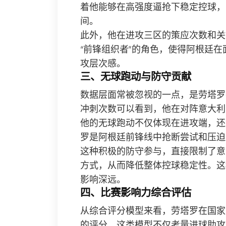
着他能够在高强度逼抢下稳定控球，
间。
此外，他在进攻三区的策应次数和关
“前锋组织者”的角色，使得阿根廷
攻层次感。
三、无球跑动与防守贡献
数据层面常被忽视的一点，是劳塔罗
冲刺次数可以看到，他在对阵意大利
他的无球跑动不仅体现在进攻端，还
罗是阿根廷前锋线中抢断尝试和压迫
这种积极的防守参与，直接限制了意
方式，从而降低整体控球稳定性。这
影响深远。
四、比赛影响力综合评估
从综合评分模型来看，劳塔罗在国家
的评分。这类模型不仅考量进球助攻