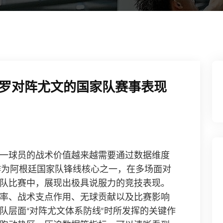
罗对阵尤文的国家队赛事表现
一球员的战术价值越来越需要通过数据维度
作为阿根廷国家队锋线核心之一，在多场面对
队比赛中，展现出极具说服力的竞技表现。
率、战术支点作用、无球贡献以及比赛影响
队层面“对阵尤文体系防线”时所发挥的关键作