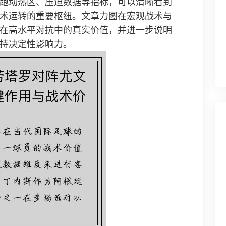
跑动热区、压迫数据等指标，可以清晰看到
术运转的重要枢纽。文章力图在宏观战术与
在高水平对抗中的真实价值，并进一步说明
持决定性影响力。