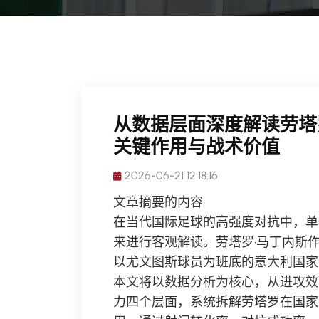
从数据层面深度解读劳塔
关键作用与战术价值
2026-06-21 12:18:16
文章摘要的内容
在当代国际足球的高强度对抗中，单
来进行客观解读。劳塔罗·马丁内斯
以尤文图斯球员为班底的意大利国家
本文将以数据分析为核心，从进攻效
力四个层面，系统拆解劳塔罗在国家