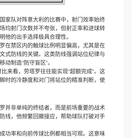
国家队对阵意大利的比赛中，射门效率始终
场均射门次数并不夸张，但射正率和进球转
明他的出手选择极具合理性。
罗在禁区内的触球比例明显偏高，尤其是在
文式防线的关键。这类防线强调站位纪律与
移动制造“防守盲区”。
对比来看，劳塔罗往往能实现“超额完成”。这
脚时的冷静度和对门将站位的精准判断，使
罗并非单纯的终结者，而是前场重要的战术
防线，他频繁回撤接应，帮助球队打破对手
成功率和向前传球比例都相当可观。这意味