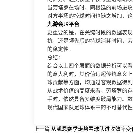
当劳塔罗在场时，阿根廷的前场进攻
对方半场的控球时间也随之增加，这
九游会J9平台
更重要的是，在关键时段的数据表现
抗，还是领先后的持球消耗时间，劳
的稳定性。
总结：
综合以上四个层面的数据分析可以看
的意大利时，其价值远超传统意义上
球贡献等方面，均通过客观数据得到
从战术价值的高度来看，劳塔罗的存
手时，依然具备多维度破局能力。数
现代国家队足球体系中的不可替代性
上一篇
从凯恩赛季走势看球队进攻效率变