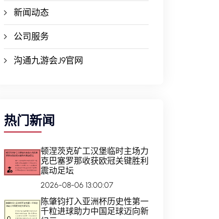
新闻动态
公司服务
沟通九游会J9官网
热门新闻
顿涅茨克矿工汉堡临时主场力
克巴塞罗那收获欧冠关键胜利
震动足坛
2026-08-06 13:00:07
陈肇钧打入亚洲杯历史性第一
千粒进球助力中国足球迈向新