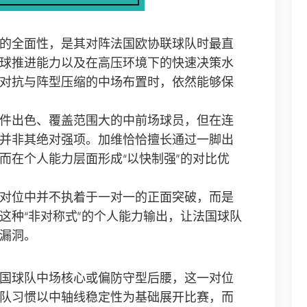
的全面性，是其对阵法国欧协联球队时最直
球推进能力以及在高压环境下的快速决策水
对抗与阵型压缩的中场布置时，依然能够保
件出色、覆盖范围大的中前场球员，但在连
并非其绝对强项。加维恰恰擅长通过一脚出
而在个人能力层面形成“以快制强”的对比优
对位中并不执着于一对一的正面突破，而是
这种“非对称式”的个人能力输出，让法国球队
漏洞。
国球队中场核心或偏防守型后腰，这一对位
队习惯以中轴线稳定性为基础展开比赛，而