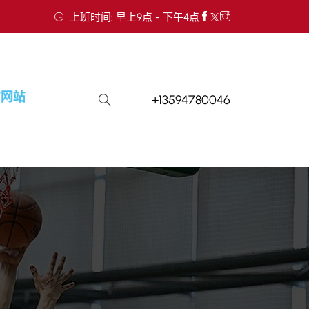
上班时间: 早上9点 - 下午4点
+13594780046