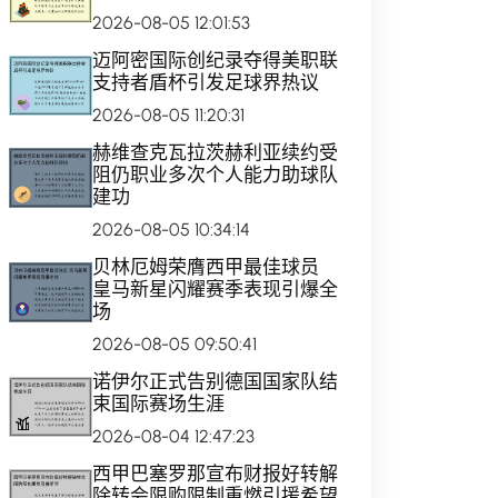
2026-08-05 12:01:53
迈阿密国际创纪录夺得美职联
支持者盾杯引发足球界热议
2026-08-05 11:20:31
赫维查克瓦拉茨赫利亚续约受
阻仍职业多次个人能力助球队
建功
2026-08-05 10:34:14
贝林厄姆荣膺西甲最佳球员
皇马新星闪耀赛季表现引爆全
场
2026-08-05 09:50:41
诺伊尔正式告别德国国家队结
束国际赛场生涯
2026-08-04 12:47:23
西甲巴塞罗那宣布财报好转解
除转会限购限制重燃引援希望