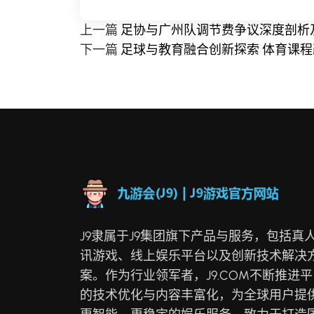
上一篇
足协与广州队调节费争议深度剖析
下一篇
足球与教育融合创新探索 体育课
J9隶属于J9集团旗下产品与服务，包括真
讯游戏、线上娱乐平台以及创新技术解决
案。作为行业领军者，J9.COM不断推进
的技术优化与内容丰富化，为全球用户提