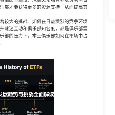
包括品牌建设、球迷文化培育以及赞助商合
乐部才能获得更多的资源支持，从而提高其
着较大的挑战。如何在日益激烈的竞争环境
升球迷互动和俱乐部知名度，都是俱乐部需
乐部的压力下，本土俱乐部如何在市场中占
。