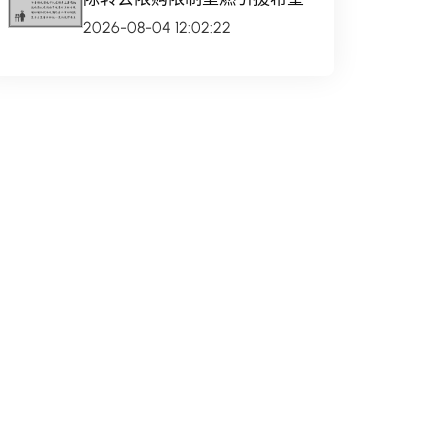
2026-08-04 12:02:22