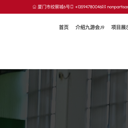
厦门市绞察城6号
+13594780046
nonpartis
首页
介绍九游会J9
项目展