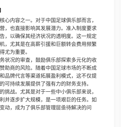
响
核心内容之一。对于中国足球俱乐部而言，
营，也直接影响其发展潜力。准入制度要求
告，以确保其经济状况的透明度。这一规定
机，尤其是在高薪引援和巨额转会费用频繁
得尤为重要。
务状况的审查，鼓励俱乐部探索多元化的收
赞助商的风险。随着中国足球市场的不断成
和品牌代言等渠道拓展盈利模式，这不仅提
的可持续发展提供了强有力的财务支持。
的挑战。尤其是对于一些中小俱乐部来说，
利并逐步扩大规模，是一项艰巨的任务。如
变动，成为了俱乐部管理层亟待解决的问