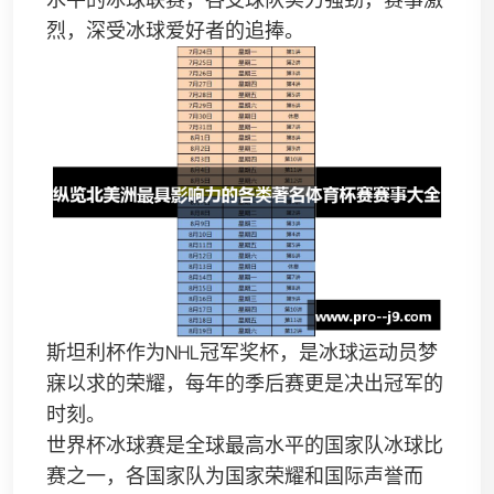
水平的冰球联赛，各支球队实力强劲，赛事激
烈，深受冰球爱好者的追捧。
斯坦利杯作为NHL冠军奖杯，是冰球运动员梦
寐以求的荣耀，每年的季后赛更是决出冠军的
时刻。
世界杯冰球赛是全球最高水平的国家队冰球比
赛之一，各国家队为国家荣耀和国际声誉而