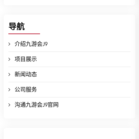
导航
介绍九游会J9
项目展示
新闻动态
公司服务
沟通九游会J9官网