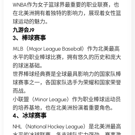
WNBA作为女子篮球界最重要的职业联赛，也
在北美洲拥有着独特的影响力，展现着女性篮
球运动的魅力。
九游会J9
3、棒球赛事
MLB（Major League Baseball）作为北美最高
水平的职业棒球比赛，拥有悠久的历史和庞大
的球迷基础。
世界棒球经典赛是全球最具影响力的国家队棒
球赛事之一，各国家队选手为荣耀和国家荣誉
而战。
小联盟（Minor League）作为职业棒球运动员
的培养基地，也在北美洲扮演着重要角色。
4、冰球赛事
NHL（National Hockey League）是北美洲最高