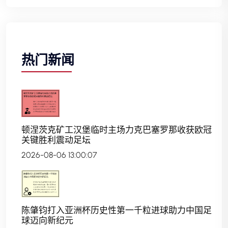
热门新闻
顿涅茨克矿工汉堡临时主场力克巴塞罗那收获欧冠
关键胜利震动足坛
2026-08-06 13:00:07
陈肇钧打入亚洲杯历史性第一千粒进球助力中国足
球迈向新纪元