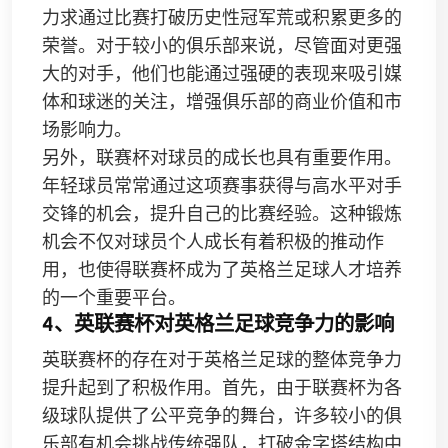
力求通过比赛打破历史性冠军荒或积累更多的
荣誉。对于较小的俱乐部来说，尽管面对更强
大的对手，他们也能通过强硬的表现来吸引媒
体和球迷的关注，增强俱乐部的商业价值和市
场影响力。
另外，联赛杯对球员的成长也具有重要作用。
年轻球员常常通过这项赛事获得与高水平对手
交锋的机会，提升自己的比赛经验。这种锻炼
机会不仅对球员个人成长有着积极的推动作
用，也使得联赛杯成为了英格兰足球人才培养
的一个重要平台。
4、英联赛杯对英格兰足球竞争力的影响
英联赛杯的存在对于英格兰足球的整体竞争力
提升起到了积极作用。首先，由于联赛杯为各
级球队提供了公平竞争的舞台，许多较小的俱
乐部有机会挑战传统强队，打破金字塔结构中