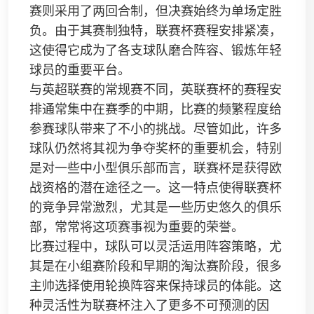
赛则采用了两回合制，但决赛始终为单场定胜
负。由于其赛制独特，联赛杯赛程安排紧凑，
这使得它成为了各支球队磨合阵容、锻炼年轻
球员的重要平台。
与英超联赛的常规赛不同，英联赛杯的赛程安
排通常集中在赛季的中期，比赛的频繁程度给
参赛球队带来了不小的挑战。尽管如此，许多
球队仍然将其视为争夺奖杯的重要机会，特别
是对一些中小型俱乐部而言，联赛杯是获得欧
战资格的潜在途径之一。这一特点使得联赛杯
的竞争异常激烈，尤其是一些历史悠久的俱乐
部，常常将这项赛事视为重要的荣誉。
比赛过程中，球队可以灵活运用阵容策略，尤
其是在小组赛阶段和早期的淘汰赛阶段，很多
主帅选择使用轮换阵容来保持球员的体能。这
种灵活性为联赛杯注入了更多不可预测的因