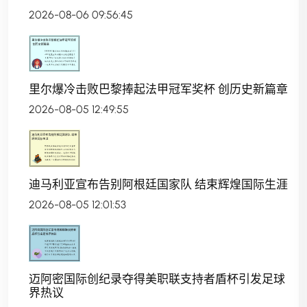
2026-08-06 09:56:45
里尔爆冷击败巴黎捧起法甲冠军奖杯 创历史新篇章
2026-08-05 12:49:55
迪马利亚宣布告别阿根廷国家队 结束辉煌国际生涯
2026-08-05 12:01:53
迈阿密国际创纪录夺得美职联支持者盾杯引发足球
界热议