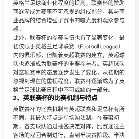
英格兰足球商业化程度的提高，联赛杯的赞助
商逐渐成为赛事不可忽视的组成部分，其与商
业品牌的结合增强了赛事的曝光度和观众参与
感。
此外，联赛杯的参赛队伍也有了显著变化，最
初仅限于英格兰足球联赛（Football League）
内的俱乐部，但随着英超联赛的建立，英超球
队也逐渐成为联赛杯的重要参与者。英超球队
对这项赛事的态度逐步发生了变化，从初期的
忽视到现在的重视程度，联赛杯逐渐成为了英
格兰足球比赛日程中不可或缺的一部分。
2、英联赛杯的比赛机制与特点
英联赛杯的比赛机制与英超联赛和足总杯有所
不同，其最大特点是单场淘汰制。在赛事初
期，各支球队通过抽签决定对阵，比赛通过主
客场的双回合制进行，直到半决赛阶段。半决