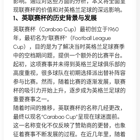
影响。通过对这些方面的分析，本文将全面呈
现联赛杯的价值和对英格兰足球的深远影响。
1、英联赛杯的历史背景与发展
英联赛杯（Carabao Cup）最初创立于1960
年，最初名为"联赛杯"（Football League
Cup），目的是为了解决当时英格兰足球赛季
中的空档期问题，提供一个额外的比赛平台。
起初，这项赛事并未得到英格兰足球俱乐部的
高度重视，很多球队在初期选择派出替补阵容
参与比赛。然而，随着比赛的逐渐发展，联赛
杯的吸引力开始上升，逐步成为英格兰足球的
重要赛事之一。
随着时间的推移，英联赛杯的名称几经更改，
最终以现名“Carabao Cup”呈现在球迷面前。
这一名称变化不仅反映了赞助商的更替，也象
征着赛事不断发展的过程。在近几年里，随着