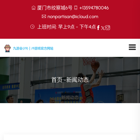
厦门市绞察城6号
+13594780046
nonpartisan@icloud.com
上班时间: 早上9点 - 下午4点
首页
-
新闻动态