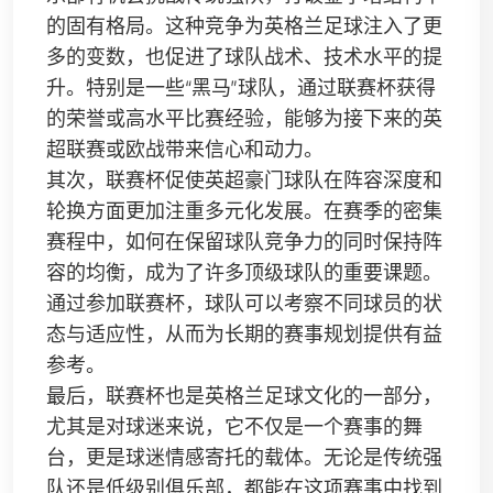
的固有格局。这种竞争为英格兰足球注入了更
多的变数，也促进了球队战术、技术水平的提
升。特别是一些“黑马”球队，通过联赛杯获得
的荣誉或高水平比赛经验，能够为接下来的英
超联赛或欧战带来信心和动力。
其次，联赛杯促使英超豪门球队在阵容深度和
轮换方面更加注重多元化发展。在赛季的密集
赛程中，如何在保留球队竞争力的同时保持阵
容的均衡，成为了许多顶级球队的重要课题。
通过参加联赛杯，球队可以考察不同球员的状
态与适应性，从而为长期的赛事规划提供有益
参考。
最后，联赛杯也是英格兰足球文化的一部分，
尤其是对球迷来说，它不仅是一个赛事的舞
台，更是球迷情感寄托的载体。无论是传统强
队还是低级别俱乐部，都能在这项赛事中找到