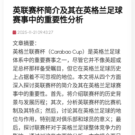
英联赛杯简介及其在英格兰足球
赛事中的重要性分析
2025-11-21 09:43:27
文章摘要：
英格兰联赛杯（Carabao Cup）是英格兰足球
体系中的重要赛事之一，尽管它并不像英超或
足总杯那样备受瞩目，但它在英格兰足球历史
上占据着不可忽视的地位。本文将从四个方面
深入探讨英联赛杯的简介及其在英格兰足球赛
事中的重要性。首先，将介绍联赛杯的历史背
景与发展历程；其次，分析英联赛杯的比赛机
制及其特点；然后，讨论其在英格兰足球的地
位与作用，特别是对俱乐部和球员的意义；最
后，探讨联赛杯对于英格兰足球整体竞争力的