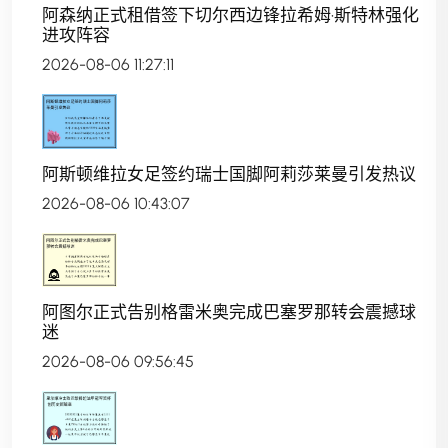
阿森纳正式租借签下切尔西边锋拉希姆·斯特林强化
进攻阵容
2026-08-06 11:27:11
阿斯顿维拉女足签约瑞士国脚阿莉莎莱曼引发热议
2026-08-06 10:43:07
阿图尔正式告别格雷米奥完成巴塞罗那转会震撼球
迷
2026-08-06 09:56:45