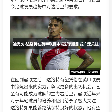
术、战术意识和身体素质都非常出色，符合当
今足球发展趋势中对边后卫的要求。
在回到曼联之后，达洛特有望凭借在英甲联赛
中锻炼出来的实力，争取更多的出场机会，甚
至有可能成为球队的主力右后卫。曼联近年来
对于年轻球员的培养和使用给予了极大关注，
达洛特如果能够继续保持良好的状态，他有望