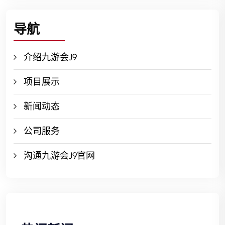
导航
介绍九游会J9
项目展示
新闻动态
公司服务
沟通九游会J9官网