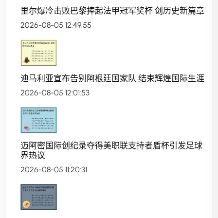
里尔爆冷击败巴黎捧起法甲冠军奖杯 创历史新篇章
2026-08-05 12:49:55
迪马利亚宣布告别阿根廷国家队 结束辉煌国际生涯
2026-08-05 12:01:53
迈阿密国际创纪录夺得美职联支持者盾杯引发足球
界热议
2026-08-05 11:20:31