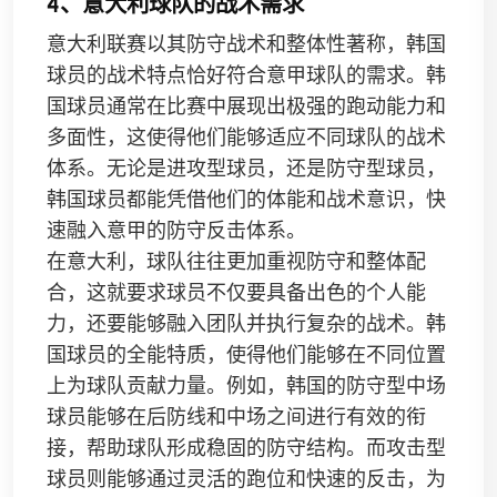
4、意大利球队的战术需求
意大利联赛以其防守战术和整体性著称，韩国
球员的战术特点恰好符合意甲球队的需求。韩
国球员通常在比赛中展现出极强的跑动能力和
多面性，这使得他们能够适应不同球队的战术
体系。无论是进攻型球员，还是防守型球员，
韩国球员都能凭借他们的体能和战术意识，快
速融入意甲的防守反击体系。
在意大利，球队往往更加重视防守和整体配
合，这就要求球员不仅要具备出色的个人能
力，还要能够融入团队并执行复杂的战术。韩
国球员的全能特质，使得他们能够在不同位置
上为球队贡献力量。例如，韩国的防守型中场
球员能够在后防线和中场之间进行有效的衔
接，帮助球队形成稳固的防守结构。而攻击型
球员则能够通过灵活的跑位和快速的反击，为