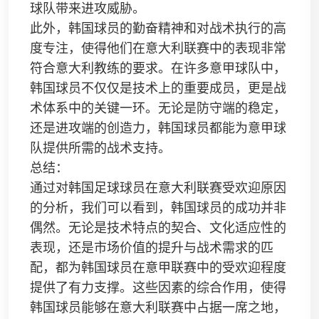
球队带来进攻威胁。
此外，韩国球员的勤奋精神和对战术执行的高
度专注，使得他们在意大利联赛中的表现非常
符合意大利教练的要求。在许多意甲球队中，
韩国球员不仅仅是技术上的重要成员，更是战
术体系中的关键一环。无论是防守端的稳定，
还是进攻端的创造力，韩国球员都能为意甲球
队提供所需的战术支持。
总结：
通过对韩国足球球员在意大利联赛受欢迎原因
的分析，我们可以看到，韩国球员的成功并非
偶然。无论是技术特点的契合、文化适应性的
表现，还是市场价值的提升与战术需求的匹
配，都为韩国球员在意甲联赛中的受欢迎程度
提供了有力支撑。这些因素的综合作用，使得
韩国球员能够在意大利联赛中占据一席之地，