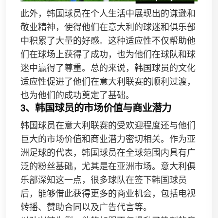
此外，韩国球员在个人生活中展现出的谦逊和
敬业精神，使得他们在意大利的球迷和俱乐部
中积累了大量的好感。这种适应性不仅帮助他
们在球场上获得了成功，也为他们在球队和球
迷中赢得了尊重。总的来说，韩国球员的文化
适应性促进了他们在意大利联赛的顺利过渡，
也为他们的成功奠定了基础。
3、韩国球员的市场价值与商业潜力
韩国球员在意大利联赛的受欢迎程度还与他们
巨大的市场价值和商业潜力密切相关。作为亚
洲足球的代表，韩国球员在全球范围内具有广
泛的粉丝基础，尤其是在亚洲市场。意大利俱
乐部深知这一点，很多球队在签下韩国球员
后，能够借此获得更多的商业机会，包括电视
转播、赞助合同以及广告代言等。