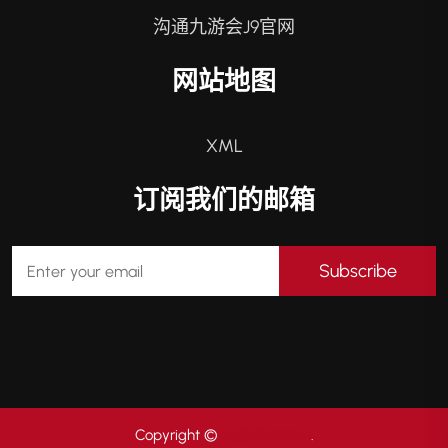
沟通九游会J9官网
网站地图
XML
订阅我们的邮箱
Subscribe
Copyright ©
九游会J9集团
.