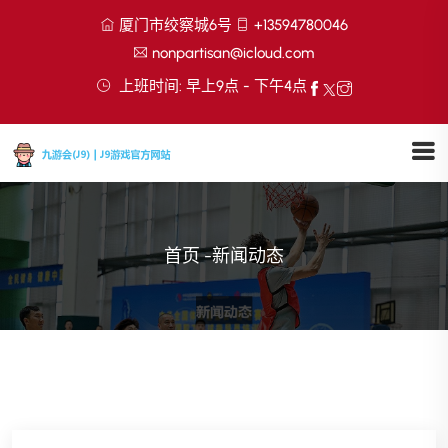
厦门市绞察城6号
+13594780046
nonpartisan@icloud.com
上班时间: 早上9点 - 下午4点
首页
-
新闻动态