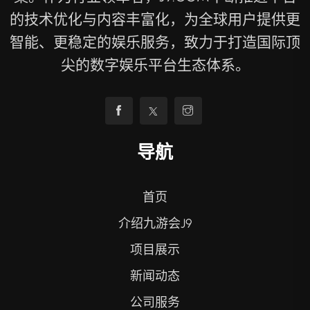
的技术优化与内容丰富化，为全球用户提供更
智能、更稳定的娱乐服务，致力于打造国际顶
尖的数字娱乐平台生态体系。
导航
首页
介绍九游会J9
项目展示
新闻动态
公司服务