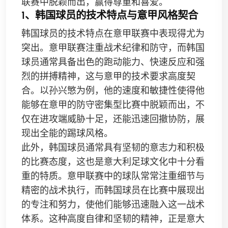
联赛中脱颖而出，赢得尊重和喜爱。
1、韩国球员的技术特点与意甲风格契合
韩国球员的技术特点在意甲联赛中表现得尤为
突出。意甲联赛注重战术纪律和防守，而韩国
球员通常具备出色的跑动能力、快速反应和强
烈的拼搏精神，这与意甲的技术要求高度契
合。以孙兴慜为例，他的速度和敏捷性使得他
能够在意甲的防守密集型比赛中脱颖而出，不
仅在进攻端威胁十足，还能迅速回撤协防，展
现出全能的踢球风格。
此外，韩国球员通常具有坚韧的意志力和积极
的比赛态度，这也是意大利足球文化中十分看
重的特质。意甲联赛中的球队常常注重细节与
精密的战术执行，而韩国球员在比赛中展现出
的专注和努力，使他们能够迅速融入这一战术
体系。这种高度自律和坚韧的精神，正是意大