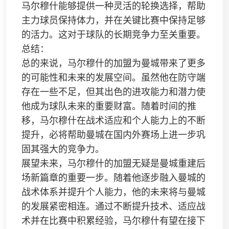
马尔穆什能够提供一种灵活的轮换选择，帮助
主力球员保持体力，并在关键比赛中保持足够
的活力。这对于球队的长期竞争力至关重要。
总结：
总的来说，马尔穆什的加盟为曼城带来了更多
的可能性和未来的发展空间。虽然他在防守端
存在一些不足，但其出色的进攻能力和潜力使
他成为球队未来的重要财富。随着时间的推
移，马尔穆什在战术适应和个人能力上的不断
提升，必将帮助曼城在国内外赛场上进一步巩
固其强大的竞争力。
展望未来，马尔穆什的加盟无疑是曼城重建后
场新篇章的重要一步。随着他逐步融入曼城的
战术体系并提升个人能力，他的未来将与曼城
的发展紧密相连。通过不断提升技术、适应战
术并在比赛中积累经验，马尔穆什有望在接下