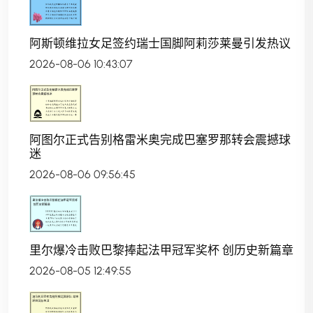
阿斯顿维拉女足签约瑞士国脚阿莉莎莱曼引发热议
2026-08-06 10:43:07
阿图尔正式告别格雷米奥完成巴塞罗那转会震撼球
迷
2026-08-06 09:56:45
里尔爆冷击败巴黎捧起法甲冠军奖杯 创历史新篇章
2026-08-05 12:49:55