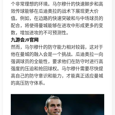
个非常理想的环境。马尔穆什的快速脚步和高
效传球能够在瓜迪奥拉的战术下展现更大价
值。例如，在边路的快速突破和与中场球员的
配合，将使得曼城能够在进攻中形成更多的变
数，增加进攻的不可预测性。
九游会J9官网
然而，马尔穆什的防守能力相对较弱，这对于
他在曼城的融入会是一个挑战。瓜迪奥拉一向
强调球员的全能性，要求他们在防守时进行高
强度的压迫和抢回球权。马尔穆什需要尽快提
高自己的防守意识和能力，才能真正适应曼城
的高压防守体系。