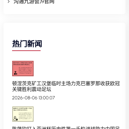
沟通九游会J9官网
热门新闻
顿涅茨克矿工汉堡临时主场力克巴塞罗那收获欧冠
关键胜利震动足坛
2026-08-06 13:00:07