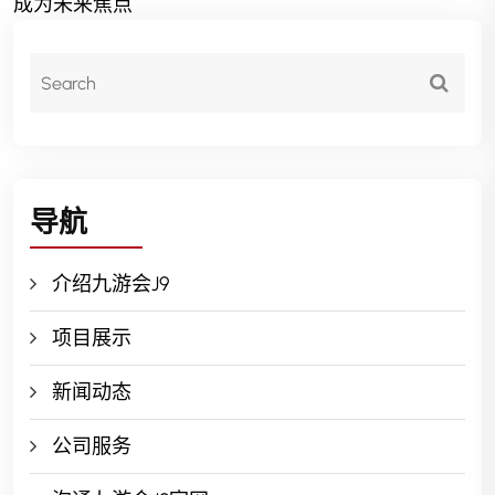
成为未来焦点
导航
介绍九游会J9
项目展示
新闻动态
公司服务