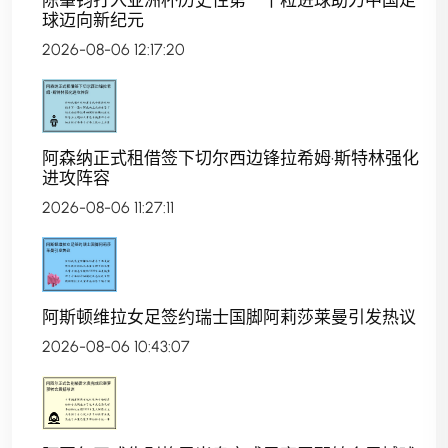
陈肇钧打入亚洲杯历史性第一千粒进球助力中国足
球迈向新纪元
2026-08-06 12:17:20
阿森纳正式租借签下切尔西边锋拉希姆·斯特林强化
进攻阵容
2026-08-06 11:27:11
阿斯顿维拉女足签约瑞士国脚阿莉莎莱曼引发热议
2026-08-06 10:43:07