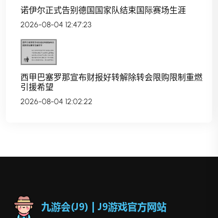
诺伊尔正式告别德国国家队结束国际赛场生涯
2026-08-04 12:47:23
西甲巴塞罗那宣布财报好转解除转会限购限制重燃
引援希望
2026-08-04 12:02:22