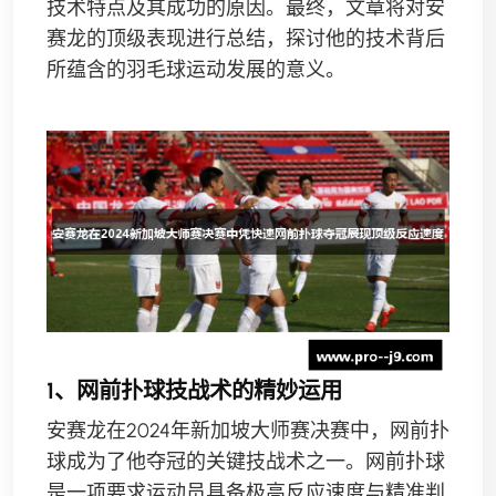
技术特点及其成功的原因。最终，文章将对安
赛龙的顶级表现进行总结，探讨他的技术背后
所蕴含的羽毛球运动发展的意义。
1、网前扑球技战术的精妙运用
安赛龙在2024年新加坡大师赛决赛中，网前扑
球成为了他夺冠的关键技战术之一。网前扑球
是一项要求运动员具备极高反应速度与精准判