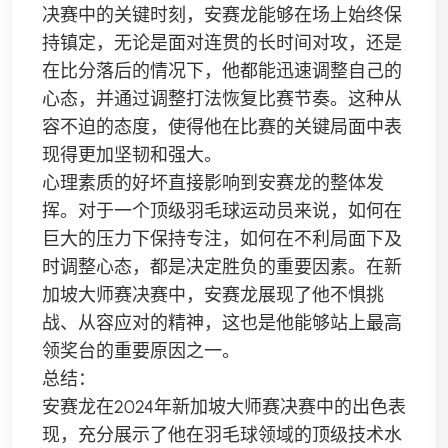
决赛中的关键时刻，安赛龙能够在场上始终保
持镇定，无论是面对连贯的长时间对攻，还是
在比分落后的情况下，他都能迅速调整自己的
心态，并通过调整打法恢复比赛节奏。这种从
容不迫的态度，使得他在比赛的关键局面中表
现得更加坚韧和强大。
心理素质的好坏直接影响到安赛龙的整体发
挥。对于一个顶级羽毛球运动员来说，如何在
巨大的压力下保持专注，如何在不利局面下及
时调整心态，都是决定胜负的重要因素。在新
加坡大师赛决赛中，安赛龙展现了他不惧挑
战、从容应对的精神，这也是他能够站上最高
领奖台的重要原因之一。
总结：
安赛龙在2024年新加坡大师赛决赛中的出色表
现，充分展示了他在羽毛球领域的顶级技术水