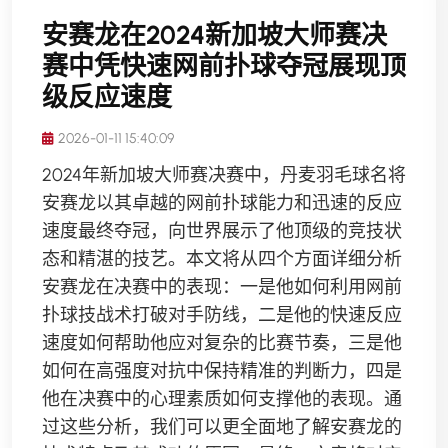
安赛龙在2024新加坡大师赛决
赛中凭快速网前扑球夺冠展现顶
级反应速度
2026-01-11 15:40:09
2024年新加坡大师赛决赛中，丹麦羽毛球名将
安赛龙以其卓越的网前扑球能力和迅速的反应
速度最终夺冠，向世界展示了他顶级的竞技状
态和精湛的技艺。本文将从四个方面详细分析
安赛龙在决赛中的表现：一是他如何利用网前
扑球技战术打破对手防线，二是他的快速反应
速度如何帮助他应对复杂的比赛节奏，三是他
如何在高强度对抗中保持精准的判断力，四是
他在决赛中的心理素质如何支撑他的表现。通
过这些分析，我们可以更全面地了解安赛龙的