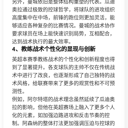
另外，曼城依旧是整体结构重塑的代表。瓜迪
奥拉通过极致的控球哲学，将球队的进攻组织
高度集中在中场，前锋的跑位则更加灵活，能
够适应各种复杂的比赛情况。曼城的战术协作
要求球员在场上能快速识别局势，互相配合，
达到战术执行的最大效率。
4、教练战术个性化的显现与创新
英超本赛季教练战术的个性化和创新程度也得
到了显著提升。各支球队的主帅不仅在传统战
术中进行了改良，也逐渐形成了自己独特的战
术风格，给联赛带来了更多的观赏性和不可预
测性。
例如，阿尔特塔的战术理念虽然延续了瓜迪奥
拉的影响，但他在英超赛场上融入了更多个人
化的元素，如加强边路进攻和反击节奏的控
制。阿森纳的整体打法更加强调压迫与控球的