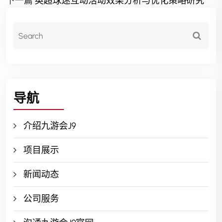
下一篇
英超球迷互动活动效果分析与优化策略研究
导航
介绍九游会J9
项目展示
新闻动态
公司服务