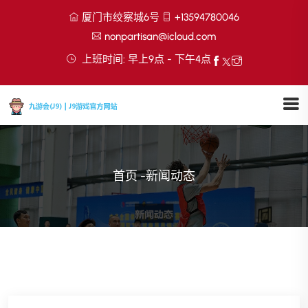
厦门市绞察城6号
+13594780046
nonpartisan@icloud.com
上班时间: 早上9点 - 下午4点
首页
-
新闻动态