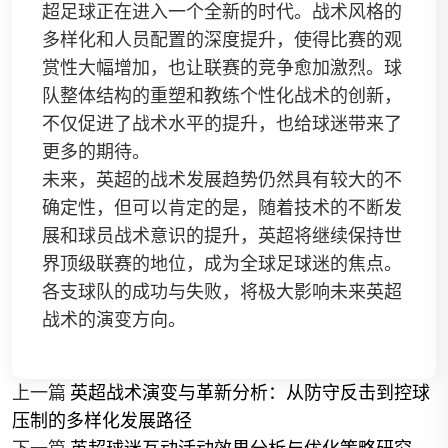
超足球正在进入一个全新的时代。战术风格的
多样化和人员配置的深度提升，使得比赛的观
赏性大幅增加，也让联赛的竞争愈加激烈。球
队整体结构的重塑和教练个性化战术的创新，
不仅促进了战术水平的提升，也给球迷带来了
更多的期待。
未来，英超的战术发展趋势仍然具有较大的不
确定性，但可以肯定的是，随着技术的不断发
展和球员战术意识的提升，英超将继续保持世
界顶级联赛的地位，成为全球足球迷的焦点。
各支球队的成功与失败，将极大影响未来英超
战术的演变方向。
上一篇
英超战术演变与革新分析：从防守反击到控球
压制的多样化发展路径