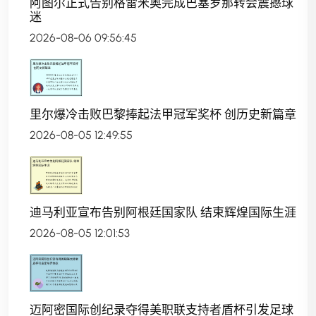
阿图尔正式告别格雷米奥完成巴塞罗那转会震撼球
迷
2026-08-06 09:56:45
里尔爆冷击败巴黎捧起法甲冠军奖杯 创历史新篇章
2026-08-05 12:49:55
迪马利亚宣布告别阿根廷国家队 结束辉煌国际生涯
2026-08-05 12:01:53
迈阿密国际创纪录夺得美职联支持者盾杯引发足球