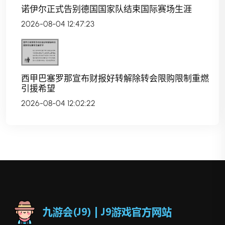
诺伊尔正式告别德国国家队结束国际赛场生涯
2026-08-04 12:47:23
西甲巴塞罗那宣布财报好转解除转会限购限制重燃
引援希望
2026-08-04 12:02:22