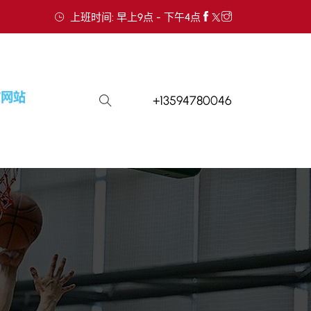
上班时间: 早上9点 - 下午4点
+13594780046