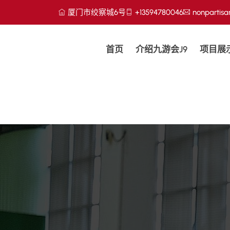
厦门市绞察城6号
+13594780046
nonpartis
首页
介绍九游会J9
项目展