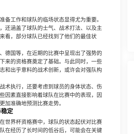
准备工作和球队的临场状态显得尤为重要。
，还涵盖了球队的士气、战术打法、以及主
来看，部分球队已经找到了他们的最佳状
、德国等，在近期的比赛中呈现出了强势的
下来的资格赛奠定了基础。与此同时，一些
志和出乎意料的战术创新，或许会对强队构
战术执行，还要考虑到球员的身体状态、伤
些因素直接影响着球队在比赛中的表现，因
更加准确地预测比赛走势。
与稳定
在世界杯资格赛中，球队的状态起伏对比赛
队在经历了长时间的低谷后，可能会在关键