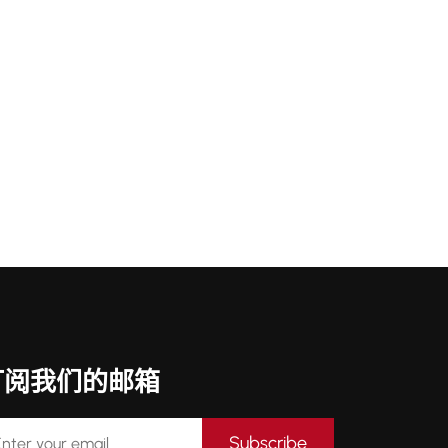
订阅我们的邮箱
Subscribe