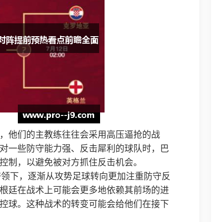
，他们的主教练往往会采用高压逼抢的战
对一些防守能力强、反击犀利的球队时，巴
控制，以避免被对方抓住反击机会。
带领下，逐渐从攻势足球转向更加注重防守反
根廷在战术上可能会更多地依赖其前场的进
控球。这种战术的转变可能会给他们在接下