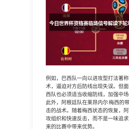
例如，巴西队一向以进攻型打法著称
术，逼迫对方后防线出现失误。但面
西队也必须适当收缩防线，加强中场
此外，阿根廷队在莱昂内尔·梅西的
击的战术。随着梅西状态的恢复，阿
攻组织和快速反击，而不是一味追求
来的比赛中带来优势。