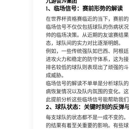
九游会J9集团
1、临场信号：赛前形势的解读
在世界杯资格赛临近的当下，赛前的
临场信号不仅仅包括球队的伤病状况
帅的临场决策。从近期的友谊赛结果
态，球队间的实力对比逐渐明朗。
例如，一些传统强队如巴西、阿根廷
进攻火力和稳定的防守体系，这为接
排名较低的球队则表现出了顽强的斗
成威胁。
临场信号的解读不单单是分析球队的
病恢复情况以及队内氛围的变化。这
此提前分析这些临场信号能帮助我们
2、球队状态：关键时刻的反弹
每支球队的状态都不是一成不变的。
的结果有着至关重要的影响。有些球