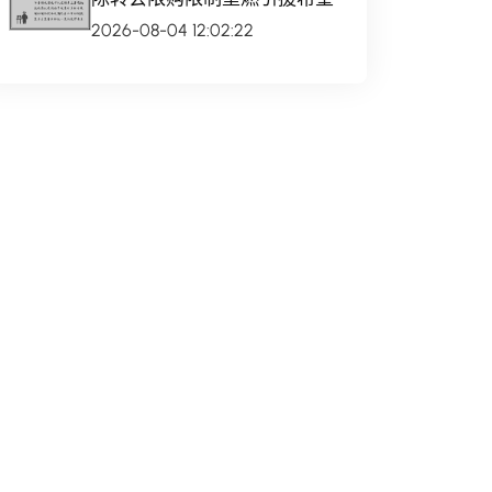
2026-08-04 12:02:22