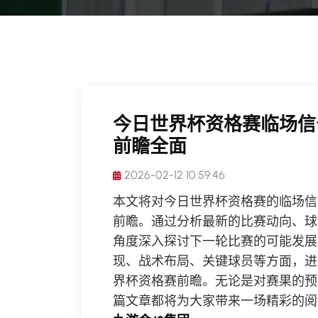
今日世界杯资格赛临场信
前瞻全面
2026-02-12 10:59:46
本文将对今日世界杯资格赛的临场信
前瞻。通过分析最新的比赛动向、球
角度深入探讨下一轮比赛的可能发展
现、战术布局、关键球员等方面，进
界杯资格赛前瞻。无论是对赛果的预
篇文章都将为大家带来一场精彩的阅