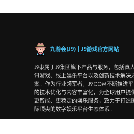
J9隶属于J9集团旗下产品与服务，包括真
讯游戏、线上娱乐平台以及创新技术解决
案。作为行业领军者，J9.COM不断推进
的技术优化与内容丰富化，为全球用户提
更智能、更稳定的娱乐服务，致力于打造
际顶尖的数字娱乐平台生态体系。