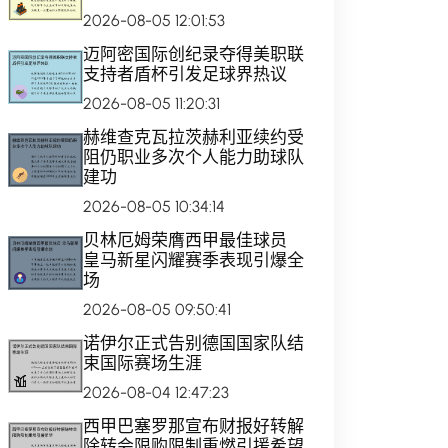
2026-08-05 12:01:53
迈阿密国际创纪录夺得美职联
支持者盾杯引发足球界热议
2026-08-05 11:20:31
赫维查克瓦拉茨赫利亚续约受
阻仍职业多次个人能力助球队
建功
2026-08-05 10:34:14
贝林厄姆荣膺西甲最佳球员
皇马新星闪耀赛季表现引爆全
场
2026-08-05 09:50:41
诺伊尔正式告别德国国家队结
束国际赛场生涯
2026-08-04 12:47:23
西甲巴塞罗那宣布财报好转解
除转会限购限制重燃引援希望