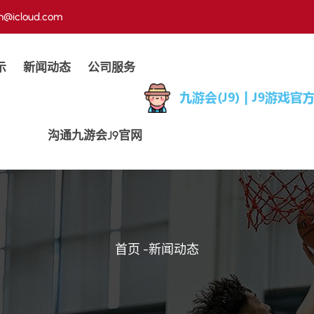
an@icloud.com
示
新闻动态
公司服务
沟通九游会J9官网
首页
-
新闻动态