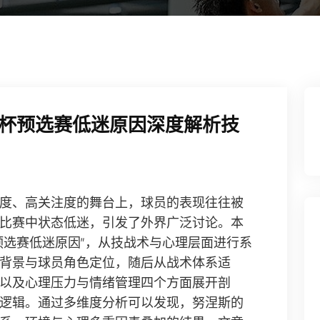
杯预选赛低迷原因深度解析技
度、高关注度的舞台上，球员的表现往往被
比赛中状态低迷，引发了外界广泛讨论。本
预选赛低迷原因”，从技战术与心理层面进行系
背景与球员角色定位，随后从战术体系适
以及心理压力与情绪管理四个方面展开剖
逻辑。通过多维度分析可以发现，努涅斯的