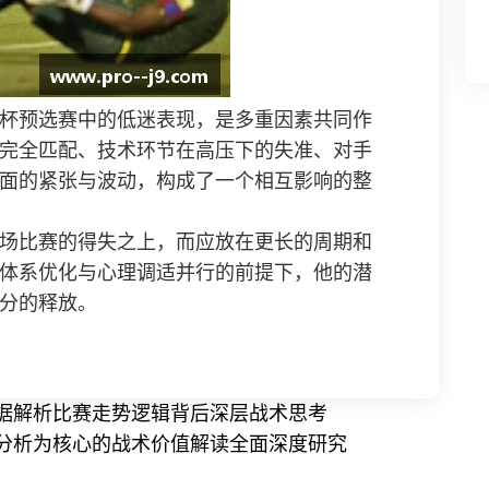
杯预选赛中的低迷表现，是多重因素共同作
完全匹配、技术环节在高压下的失准、对手
面的紧张与波动，构成了一个相互影响的整
场比赛的得失之上，而应放在更长的周期和
体系优化与心理调适并行的前提下，他的潜
分的释放。
据解析比赛走势逻辑背后深层战术思考
分析为核心的战术价值解读全面深度研究