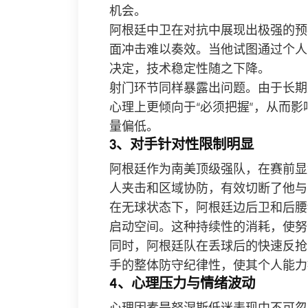
机会。
阿根廷中卫在对抗中展现出极强的预
面冲击难以奏效。当他试图通过个人
决定，技术稳定性随之下降。
射门环节同样暴露出问题。由于长期
心理上更倾向于“必须把握”，从而
量偏低。
3、对手针对性限制明显
阿根廷作为南美顶级强队，在赛前显
人夹击和区域协防，有效切断了他与
在无球状态下，阿根廷边后卫和后腰
启动空间。这种持续性的消耗，使努
同时，阿根廷队在丢球后的快速反抢
手的整体防守纪律性，使其个人能力
4、心理压力与情绪波动