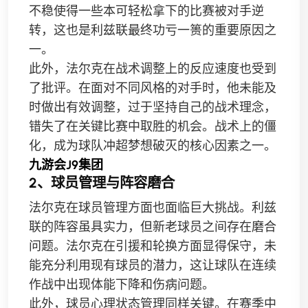
不稳使得一些本可轻松拿下的比赛被对手逆
转，这也是利兹联最终功亏一篑的重要原因之
一。
此外，法尔克在战术调整上的反应速度也受到
了批评。在面对不同风格的对手时，他未能及
时做出有效调整，过于坚持自己的战术理念，
错失了在关键比赛中取胜的机会。战术上的僵
化，成为球队冲超梦想破灭的核心因素之一。
九游会J9集团
2、球员管理与阵容磨合
法尔克在球员管理方面也面临巨大挑战。利兹
联的阵容虽具实力，但新老球员之间存在磨合
问题。法尔克在引援和轮换方面显得保守，未
能充分利用现有球员的潜力，这让球队在连续
作战中出现体能下降和伤病问题。
此外，球员心理状态管理同样关键。在赛季中