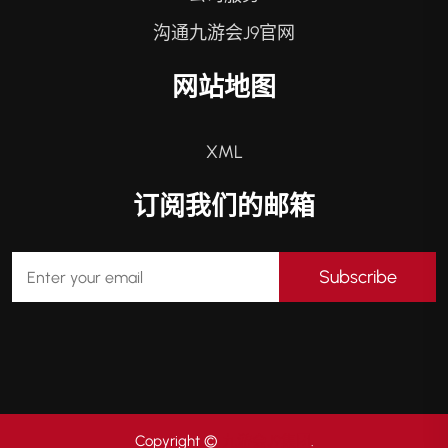
沟通九游会J9官网
网站地图
XML
订阅我们的邮箱
Subscribe
Copyright ©
九游会J9集团
.