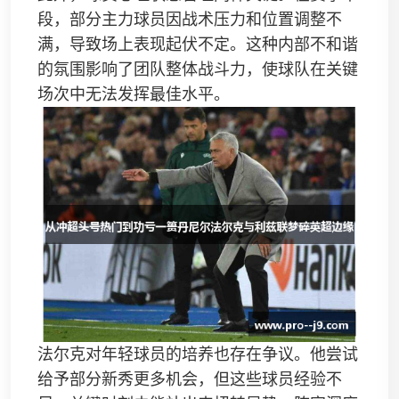
段，部分主力球员因战术压力和位置调整不
满，导致场上表现起伏不定。这种内部不和谐
的氛围影响了团队整体战斗力，使球队在关键
场次中无法发挥最佳水平。
法尔克对年轻球员的培养也存在争议。他尝试
给予部分新秀更多机会，但这些球员经验不