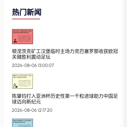
热门新闻
顿涅茨克矿工汉堡临时主场力克巴塞罗那收获欧冠
关键胜利震动足坛
2026-08-06 13:00:07
陈肇钧打入亚洲杯历史性第一千粒进球助力中国足
球迈向新纪元
2026-08-06 12:17:20