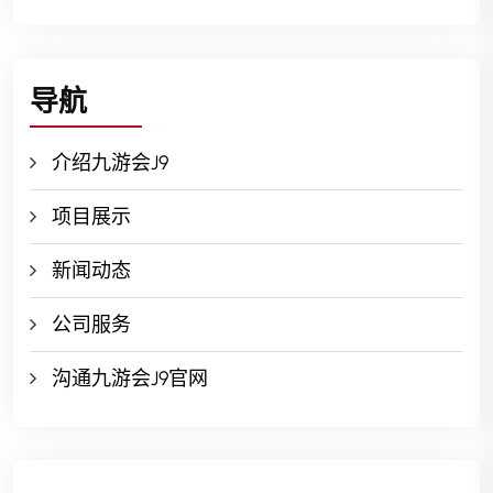
导航
介绍九游会J9
项目展示
新闻动态
公司服务
沟通九游会J9官网