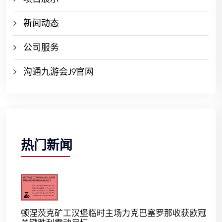
新闻动态
公司服务
沟通九游会J9官网
热门新闻
顿涅茨克矿工汉堡临时主场力克巴塞罗那收获欧冠