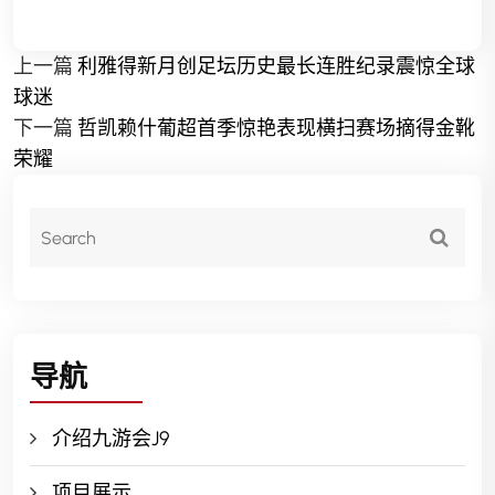
上一篇
利雅得新月创足坛历史最长连胜纪录震惊全球
球迷
下一篇
哲凯赖什葡超首季惊艳表现横扫赛场摘得金靴
荣耀
导航
介绍九游会J9
项目展示