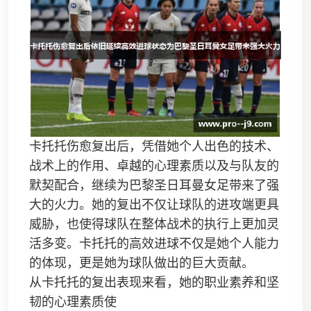
卡托托伤愈复出后，凭借她个人出色的技术、
战术上的作用、卓越的心理素质以及与队友的
默契配合，继续为巴黎圣日耳曼女足带来了强
大的火力。她的复出不仅让球队的进攻端更具
威胁，也使得球队在整体战术的执行上更加灵
活多变。卡托托的高效进球不仅是她个人能力
的体现，更是她为球队做出的巨大贡献。
从卡托托的复出表现来看，她的职业素养和坚
韧的心理素质使