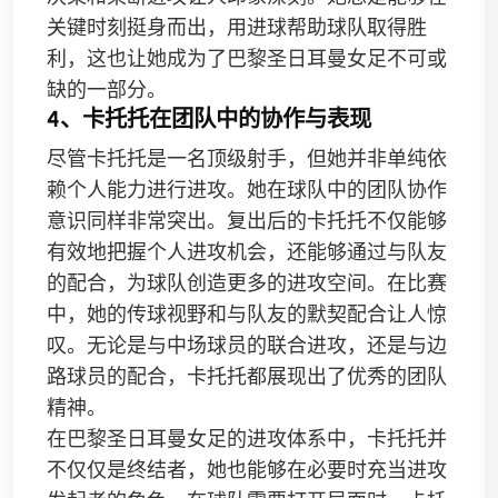
关键时刻挺身而出，用进球帮助球队取得胜
利，这也让她成为了巴黎圣日耳曼女足不可或
缺的一部分。
4、卡托托在团队中的协作与表现
尽管卡托托是一名顶级射手，但她并非单纯依
赖个人能力进行进攻。她在球队中的团队协作
意识同样非常突出。复出后的卡托托不仅能够
有效地把握个人进攻机会，还能够通过与队友
的配合，为球队创造更多的进攻空间。在比赛
中，她的传球视野和与队友的默契配合让人惊
叹。无论是与中场球员的联合进攻，还是与边
路球员的配合，卡托托都展现出了优秀的团队
精神。
在巴黎圣日耳曼女足的进攻体系中，卡托托并
不仅仅是终结者，她也能够在必要时充当进攻