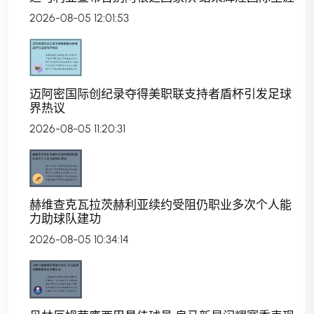
2026-08-05 12:01:53
迈阿密国际创纪录夺得美职联支持者盾杯引发足球
界热议
2026-08-05 11:20:31
赫维查克瓦拉茨赫利亚续约受阻仍职业多次个人能
力助球队建功
2026-08-05 10:34:14