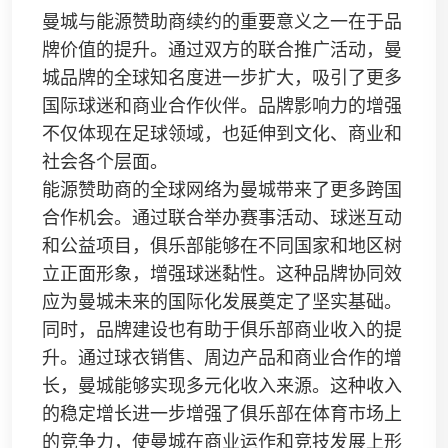
曼城与能源赞助商续约的重要意义之一在于品
牌价值的提升。通过双方的联合推广活动，曼
城品牌的全球知名度进一步扩大，吸引了更多
国际球迷和商业合作伙伴。品牌影响力的增强
不仅体现在足球领域，也延伸到文化、商业和
社会各个层面。
能源赞助商的全球网络为曼城带来了更多跨国
合作机会。通过联合举办赛事活动、球迷互动
和公益项目，俱乐部能够在不同国家和地区树
立正面形象，增强球迷黏性。这种品牌协同效
应为曼城未来的国际化发展奠定了坚实基础。
同时，品牌建设也有助于俱乐部商业收入的提
升。通过球衣销售、周边产品和商业合作的增
长，曼城能够实现多元化收入来源。这种收入
的稳定增长进一步增强了俱乐部在体育市场上
的竞争力，使曼城在商业运作和竞技发展上形