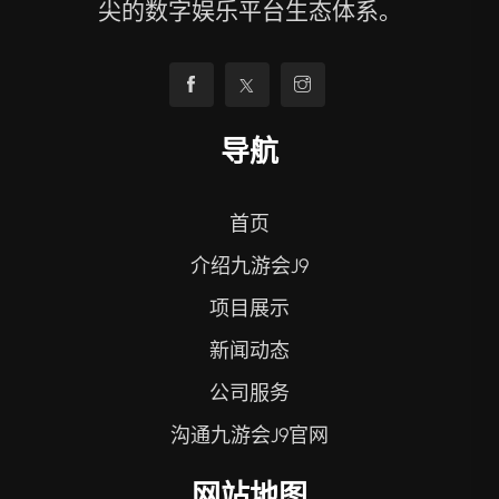
尖的数字娱乐平台生态体系。
导航
首页
介绍九游会J9
项目展示
新闻动态
公司服务
沟通九游会J9官网
网站地图