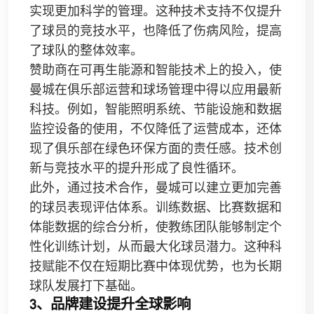
实现更加科学的管理。这种技术支持不仅提升
了球员的竞技水平，也降低了伤病风险，提高
了球队的整体效率。
赞助商在可再生能源和智能技术上的投入，使
曼城在俱乐部运营和球场管理中得以应用最新
科技。例如，智能照明系统、节能设施和数据
监控设备的使用，不仅降低了运营成本，还体
现了俱乐部在绿色环保方面的责任感。技术创
新与竞技水平的提升形成了良性循环。
此外，通过技术合作，曼城可以建立更加完善
的球员表现评估体系。训练数据、比赛数据和
体能数据的综合分析，使教练团队能够制定个
性化训练计划，从而最大化球员潜力。这种科
技赋能不仅在短期比赛中体现优势，也为长期
球队发展打下基础。
3、品牌建设提升全球影响