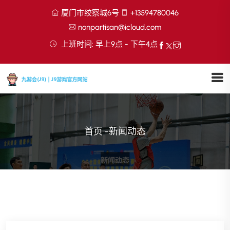
厦门市绞察城6号
+13594780046
nonpartisan@icloud.com
上班时间: 早上9点 - 下午4点
首页
-
新闻动态