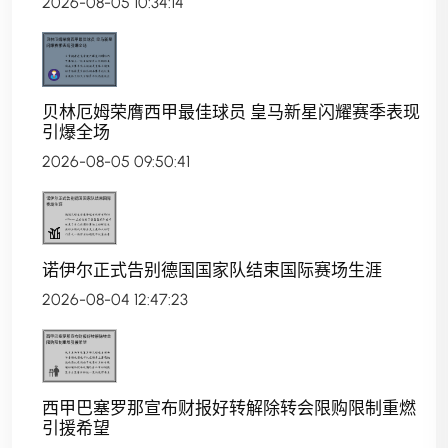
2026-08-05 10:34:14
贝林厄姆荣膺西甲最佳球员 皇马新星闪耀赛季表现
引爆全场
2026-08-05 09:50:41
诺伊尔正式告别德国国家队结束国际赛场生涯
2026-08-04 12:47:23
西甲巴塞罗那宣布财报好转解除转会限购限制重燃
引援希望