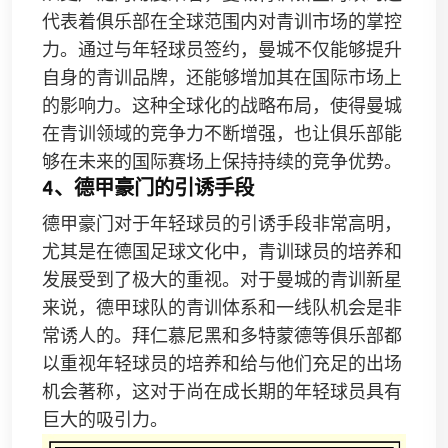
代表着俱乐部在全球范围内对青训市场的掌控
力。通过与年轻球员签约，曼城不仅能够提升
自身的青训品牌，还能够增加其在国际市场上
的影响力。这种全球化的战略布局，使得曼城
在青训领域的竞争力不断增强，也让俱乐部能
够在未来的国际赛场上保持持续的竞争优势。
4、德甲豪门的引诱手段
德甲豪门对于年轻球员的引诱手段非常高明，
尤其是在德国足球文化中，青训球员的培养和
发展受到了极大的重视。对于曼城的青训新星
来说，德甲球队的青训体系和一线队机会是非
常诱人的。拜仁慕尼黑和多特蒙德等俱乐部都
以重视年轻球员的培养和给与他们充足的出场
机会著称，这对于尚在成长期的年轻球员具有
巨大的吸引力。