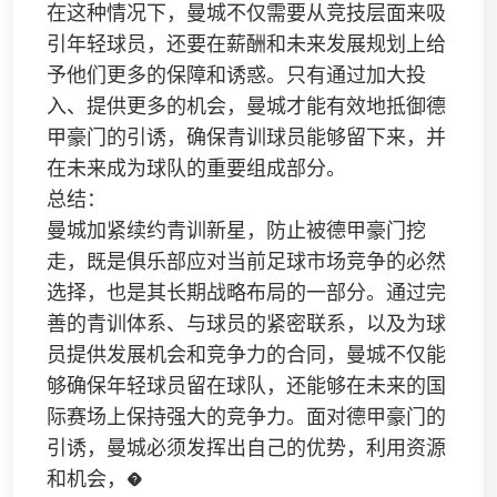
在这种情况下，曼城不仅需要从竞技层面来吸
引年轻球员，还要在薪酬和未来发展规划上给
予他们更多的保障和诱惑。只有通过加大投
入、提供更多的机会，曼城才能有效地抵御德
甲豪门的引诱，确保青训球员能够留下来，并
在未来成为球队的重要组成部分。
总结：
曼城加紧续约青训新星，防止被德甲豪门挖
走，既是俱乐部应对当前足球市场竞争的必然
选择，也是其长期战略布局的一部分。通过完
善的青训体系、与球员的紧密联系，以及为球
员提供发展机会和竞争力的合同，曼城不仅能
够确保年轻球员留在球队，还能够在未来的国
际赛场上保持强大的竞争力。面对德甲豪门的
引诱，曼城必须发挥出自己的优势，利用资源
和机会，�