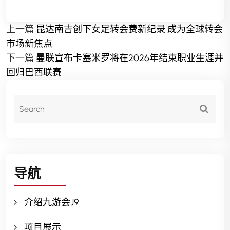
上一篇
昆达南吉创下女足转会费新纪录 成为全球转会
市场新焦点
下一篇
曼联宣布卡塞米罗将在2026年结束职业生涯并
回归巴西联赛
导航
介绍九游会J9
项目展示