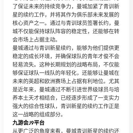
了保证未来的持续竞争力，曼城加紧了青训新
星的续约工作，并将其作为俱乐部未来发展的
核心资产之一。通过与青训球员签署长约，曼
城不仅能保持球队阵容的稳定性，还能够在转
会市场上占据主动。
曼城通过与青训新星续约，能够为他们提供更
稳定的成长环境，并确保球队的青年才俊不会
轻易流失。这种长期规划的战略布局，不仅能
够保证球队一线队的年轻化，还能够让曼城在
未来的英超和欧洲赛场上占据有利地位。尤其
是近年来，曼城通过不断引进世界级球员与培
养本土天才相结合，已经逐步形成了一支实力
强大的综合性球队，青训新星的续约工作正是
这一战略的组成部分。
九游会J9平台
从更广泛的角度来看，曼城青训新星的续约还