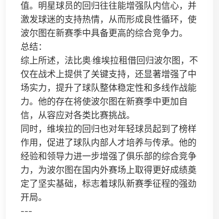
值。明星球员的回归往往能增强队内信心，并
激发球迷的支持热情，从而形成良性循环，使
波尔图在新赛季中具备更高的综合竞争力。
总结：
综上所述，法比奥·维埃拉租借回归波尔图，不
仅在战术上提供了关键支持，还显著增强了中
场实力，提升了球队整体稳定性和多线作战能
力。他的存在将使波尔图在新赛季中更加自
信，从容应对各类比赛挑战。
同时，维埃拉的回归也对年轻球员起到了榜样
作用，促进了球队内部人才培养与传承。他的
经验和领导力进一步增强了俱乐部的综合竞争
力，为波尔图在国内外赛场上取得更好成绩奠
定了坚实基础，标志着球队新赛季征程的强劲
开局。
---