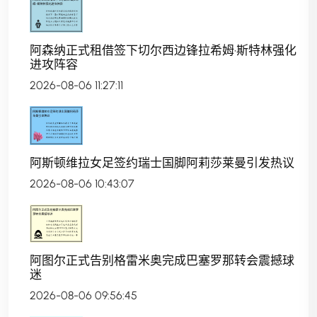
阿森纳正式租借签下切尔西边锋拉希姆·斯特林强化
进攻阵容
2026-08-06 11:27:11
阿斯顿维拉女足签约瑞士国脚阿莉莎莱曼引发热议
2026-08-06 10:43:07
阿图尔正式告别格雷米奥完成巴塞罗那转会震撼球
迷
2026-08-06 09:56:45