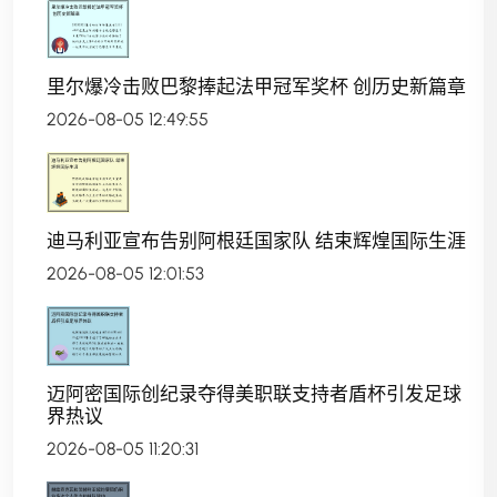
里尔爆冷击败巴黎捧起法甲冠军奖杯 创历史新篇章
2026-08-05 12:49:55
迪马利亚宣布告别阿根廷国家队 结束辉煌国际生涯
2026-08-05 12:01:53
迈阿密国际创纪录夺得美职联支持者盾杯引发足球
界热议
2026-08-05 11:20:31