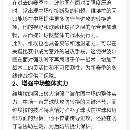
在过去的赛季中，波尔图在面对高强度压迫
时，常出现中场衔接断裂的问题。维埃拉的回
归能够在中场提供更多防守与进攻的转换选
项，他的视野和球感让球员之间的配合更加流
畅，从而提升球队整体的战术执行力。
此外，维埃拉也具备突破和远射能力，可以在
关键比赛中成为意外的进攻手段。这使得波尔
图在面对强队时不再局限于单一战术，增加了
战术上的灵活性和不可预测性，为新赛季的多
线作战提供了保障。
2、增强中场整体实力
维埃拉的回归极大增强了波尔图中场的整体实
力。中场一直是球队攻防转换的关键环节，而
维埃拉的技术特点恰好弥补了球队在控球和组
织方面的短板。他不仅能传导进攻，还能在防
守端协助拦截，为后防线提供保护。