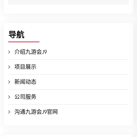
导航
介绍九游会J9
项目展示
新闻动态
公司服务
沟通九游会J9官网