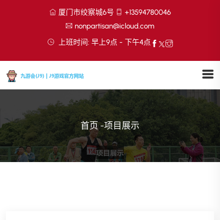
厦门市绞察城6号
+13594780046
nonpartisan@icloud.com
上班时间: 早上9点 - 下午4点
首页
-
项目展示