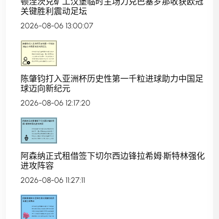
顿涅茨克矿工汉堡临时主场力克巴塞罗那收获欧冠
关键胜利震动足坛
2026-08-06 13:00:07
陈肇钧打入亚洲杯历史性第一千粒进球助力中国足
球迈向新纪元
2026-08-06 12:17:20
阿森纳正式租借签下切尔西边锋拉希姆·斯特林强化
进攻阵容
2026-08-06 11:27:11