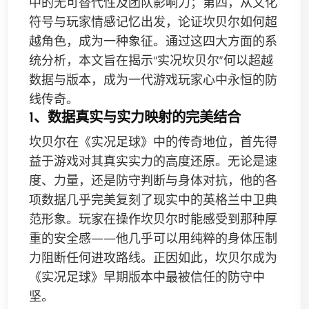
中的无可替代性及团队影响力；第四，从文化
符号与玩家情感记忆出发，论证坎贝尔如何超
越角色，成为一种象征。通过这四大方面的系
统分析，本文旨在揭示“实况坎贝尔”何以超越
数据与版本，成为一代游戏玩家心中永恒的防
线传奇。
1、数据真实与实力映射的完美结合
坎贝尔在《实况足球》中的传奇地位，首先得
益于游戏对其真实实力的高度还原。无论是速
度、力量，还是防守判断与身体对抗，他的各
项数据几乎完美复刻了现实中的英格兰中卫典
范形象。玩家在操作坎贝尔时能感受到那种厚
重的安全感——他几乎可以用纯粹的身体压制
力阻断任何进攻路线。正因如此，坎贝尔成为
《实况足球》早期版本中最被信任的防守中
坚。