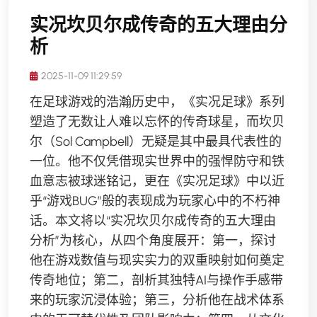
实况坎贝尔成传奇的五大理由分
析
2025-11-09 11:29:59
在足球游戏的浩瀚历史中，《实况足球》系列
塑造了无数让人难以忘怀的传奇球星，而坎贝
尔（Sol Campbell）无疑是其中最具代表性的
一位。他不仅凭借现实世界中的强悍防守和铁
血意志被球迷铭记，更在《实况足球》中以近
乎“游戏BUG”般的表现成为玩家心中的不朽神
话。本文将以“实况坎贝尔成传奇的五大理由
分析”为核心，从四个角度展开：第一，探讨
他在游戏数值与现实实力的双重映射如何奠定
传奇地位；第二，剖析其独特AI与操作手感带
来的玩家沉浸体验；第三，分析他在战术体系