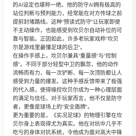
的AI设定也堪称一绝。他的防守AI拥有极高的
站位判断与预判能力，经常能在对方传球之前
提前封堵路线。这种“预读式防守”让玩家即使
不主动操作，也能感受到坎贝尔自动补位的可
靠与智能。正因如此，许多老玩家戏称“坎贝
尔是游戏里最懂足球的后卫”。
在操作手感上，坎贝尔兼具“重量感”与“控制
感”。不同于部分轻型中卫的飘忽，他的动作
流畅而有力，每一次铲断、每一次顶防都让人
感受到力量的爆发。这种手感反馈带来了极强
的代入感，使得操控坎贝尔成为一种心理层面
的满足与信任。对于玩家而言，他不仅是防守
者，更像是球场上的“安全盾牌”。
更为重要的是，《实况足球》的物理引擎在坎
贝尔身上表现得尤为真实。他在对抗中几乎不
吃亏的身体对抗系统，令他成为面对高大中锋