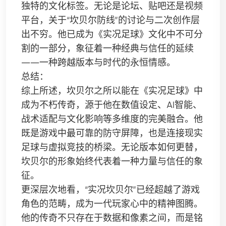
独特的文化标签。无论是论坛、贴吧还是视频
平台，关于“坎贝尔防线”的讨论与二次创作层
出不穷。他已成为《实况足球》文化中不可分
割的一部分，象征着一种经典与信任的延续
——一种跨越版本与时代的永恒情感。
总结：
综上所述，坎贝尔之所以能在《实况足球》中
成为不朽传奇，源于他在数值设定、AI智能、
战术适配与文化影响等多维度的完美融合。他
既是游戏中最可靠的防守屏障，也是连接现实
足球与虚拟竞技的桥梁。无论版本如何更替，
坎贝尔的形象始终代表着一种力量与信任的象
征。
更深层次地看，“实况坎贝尔”已经超越了游戏
角色的范畴，成为一代玩家心中的精神图腾。
他的传奇不只存在于数据和像素之间，而是铭