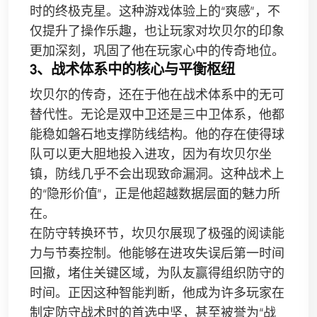
时的终极克星。这种游戏体验上的“爽感”，不
仅提升了操作乐趣，也让玩家对坎贝尔的印象
更加深刻，巩固了他在玩家心中的传奇地位。
3、战术体系中的核心与平衡枢纽
坎贝尔的传奇，还在于他在战术体系中的无可
替代性。无论是双中卫还是三中卫体系，他都
能稳如磐石地支撑防线结构。他的存在使得球
队可以更大胆地投入进攻，因为有坎贝尔坐
镇，防线几乎不会出现致命漏洞。这种战术上
的“隐形价值”，正是他超越数据层面的魅力所
在。
在防守转换环节，坎贝尔展现了极强的阅读能
力与节奏控制。他能够在进攻失误后第一时间
回撤，堵住关键区域，为队友赢得组织防守的
时间。正因这种智能判断，他成为许多玩家在
制定防守战术时的首选中坚，甚至被誉为“战