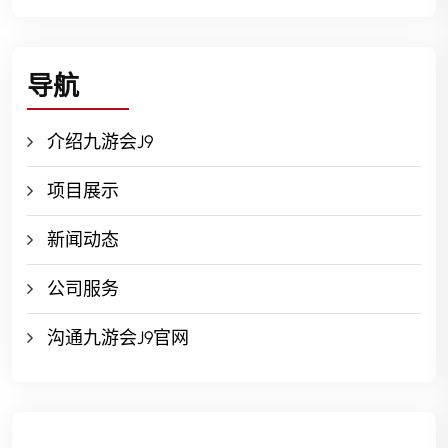
导航
介绍九游会J9
项目展示
新闻动态
公司服务
沟通九游会J9官网