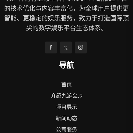
的技术优化与内容丰富化，为全球用户提供更
智能、更稳定的娱乐服务，致力于打造国际顶
尖的数字娱乐平台生态体系。
导航
首页
介绍九游会J9
项目展示
新闻动态
公司服务