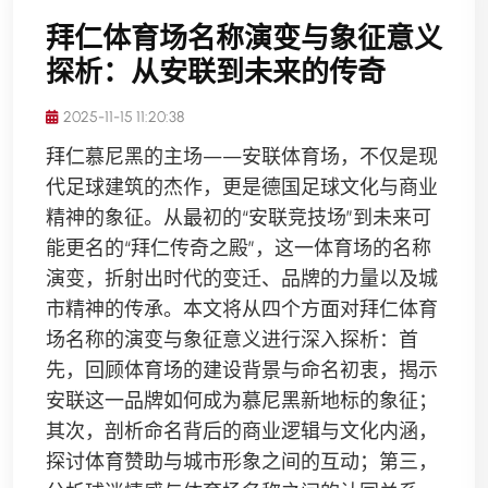
拜仁体育场名称演变与象征意义
探析：从安联到未来的传奇
2025-11-15 11:20:38
拜仁慕尼黑的主场——安联体育场，不仅是现
代足球建筑的杰作，更是德国足球文化与商业
精神的象征。从最初的“安联竞技场”到未来可
能更名的“拜仁传奇之殿”，这一体育场的名称
演变，折射出时代的变迁、品牌的力量以及城
市精神的传承。本文将从四个方面对拜仁体育
场名称的演变与象征意义进行深入探析：首
先，回顾体育场的建设背景与命名初衷，揭示
安联这一品牌如何成为慕尼黑新地标的象征；
其次，剖析命名背后的商业逻辑与文化内涵，
探讨体育赞助与城市形象之间的互动；第三，