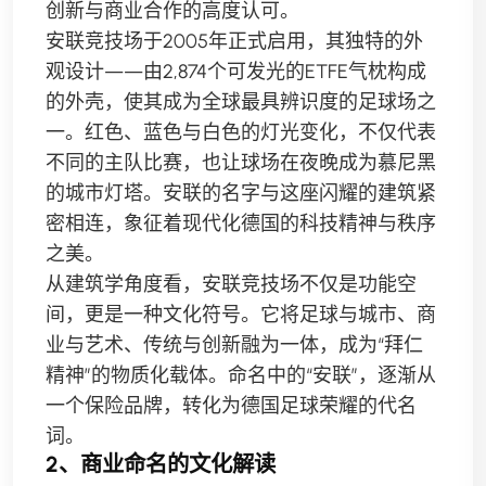
创新与商业合作的高度认可。
安联竞技场于2005年正式启用，其独特的外
观设计——由2,874个可发光的ETFE气枕构成
的外壳，使其成为全球最具辨识度的足球场之
一。红色、蓝色与白色的灯光变化，不仅代表
不同的主队比赛，也让球场在夜晚成为慕尼黑
的城市灯塔。安联的名字与这座闪耀的建筑紧
密相连，象征着现代化德国的科技精神与秩序
之美。
从建筑学角度看，安联竞技场不仅是功能空
间，更是一种文化符号。它将足球与城市、商
业与艺术、传统与创新融为一体，成为“拜仁
精神”的物质化载体。命名中的“安联”，逐渐从
一个保险品牌，转化为德国足球荣耀的代名
词。
2、商业命名的文化解读