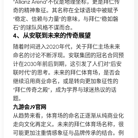
“Allianz Arena”不仅是地理坐标，更是拜仁传
奇的精神象征。其名称在全球语境中被赋予
“稳定、信赖与力量”的意味，与拜仁“稳如磐
石”的球队风格不谋而合。
4、从安联到未来的传奇展望
随着时间进入2020年代，关于拜仁主场未来
命名的讨论不断浮现。安联集团的冠名合同预
计在2030年前后到期，这引发了人们对“后安
联时代”的思考。未来的拜仁体育场，是否会
继续沿用商业命名，或是转向更加象征性的
“拜仁传奇之殿”，成为学界与球迷热议的话
题。
九游会J9官网
从趋势来看，体育场的命名正逐渐从纯商业化
走向文化再定义。未来的拜仁体育场名称，很
可能更加注重情感象征与品牌传承的结合。例