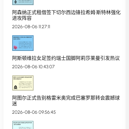
阿森纳正式租借签下切尔西边锋拉希姆·斯特林强化
进攻阵容
2026-08-06 11:27:11
阿斯顿维拉女足签约瑞士国脚阿莉莎莱曼引发热议
2026-08-06 10:43:07
阿图尔正式告别格雷米奥完成巴塞罗那转会震撼球
迷
2026-08-06 09:56:45