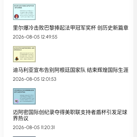
里尔爆冷击败巴黎捧起法甲冠军奖杯 创历史新篇章
2026-08-05 12:49:55
迪马利亚宣布告别阿根廷国家队 结束辉煌国际生涯
2026-08-05 12:01:53
迈阿密国际创纪录夺得美职联支持者盾杯引发足球
界热议
2026-08-05 11:20:31