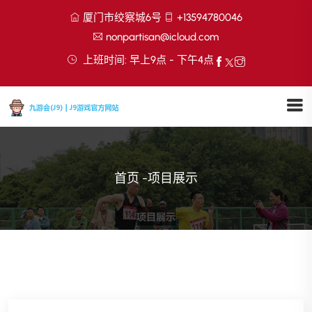
厦门市绞察城6号
+13594780046
nonpartisan@icloud.com
上班时间: 早上9点 - 下午4点
首页
-
项目展示