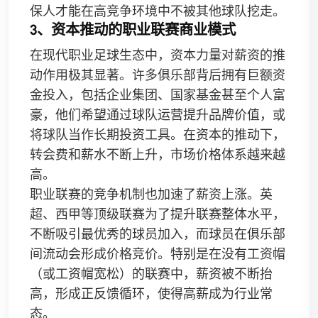
保人才能在高竞争环境中不被其他球队挖走。
3、资本推动的职业联赛商业模式
在现代职业足球生态中，资本力量对薪资的推
动作用极其显著。许多俱乐部背后拥有巨额资
金投入，包括企业集团、国家基金甚至个人富
豪，他们希望通过球队运营提升品牌价值，或
将球队当作长期投资工具。在资本的推动下，
转会费和薪水不断上升，市场价格体系越来越
高。
职业联赛的竞争机制也加速了薪资上涨。英
超、西甲等顶级联赛为了提升联赛整体水平，
不断吸引最优秀的球员加入，而球员在俱乐部
间流动会形成价格竞价。特别是在没有工资帽
（或工资帽宽松）的联赛中，薪资被不断抬
高，形成正反馈循环，使得高薪成为行业常
态。