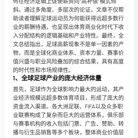
何在经济逻辑上促使薪资向“高补偿”模式倾
斜。通过多角度、多层次的论证，文章不仅帮
助读者理解足球运动员为何能获得远超多数行
业的薪酬待遇，也呈现出体育商业化时代下收
入分配结构的逻辑基础和产业特性。最终，全
文总结指出，足球高薪现象不是单一因素的产
物，而是全球化商业体系、资本力量、赛事价
值兴盛与职业风险叠加的综合结果，具有高度
的时代性和市场规律性。
1、全球足球产业的庞大经济体量
首先，足球作为全球影响力最大的运动，其产
业经济规模远超多数体育项目，形成了庞大的
资金流入渠道。各大洲足联、FIFA以及众多职
业联赛构成了复杂而巨大的运营体系，俱乐部
与赛事机构的收入包括门票、广告、赞助、转
播与衍生品销售等多个板块，整体商业价值层