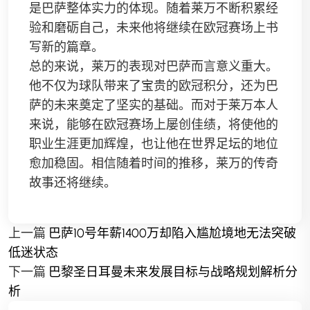
是巴萨整体实力的体现。随着莱万不断积累经
验和磨砺自己，未来他将继续在欧冠赛场上书
写新的篇章。
总的来说，莱万的表现对巴萨而言意义重大。
他不仅为球队带来了宝贵的欧冠积分，还为巴
萨的未来奠定了坚实的基础。而对于莱万本人
来说，能够在欧冠赛场上屡创佳绩，将使他的
职业生涯更加辉煌，也让他在世界足坛的地位
愈加稳固。相信随着时间的推移，莱万的传奇
故事还将继续。
上一篇
巴萨10号年薪1400万却陷入尴尬境地无法突破
低迷状态
下一篇
巴黎圣日耳曼未来发展目标与战略规划解析分
析