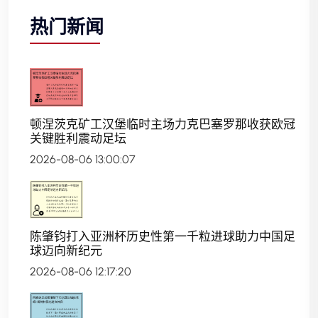
热门新闻
顿涅茨克矿工汉堡临时主场力克巴塞罗那收获欧冠
关键胜利震动足坛
2026-08-06 13:00:07
陈肇钧打入亚洲杯历史性第一千粒进球助力中国足
球迈向新纪元
2026-08-06 12:17:20