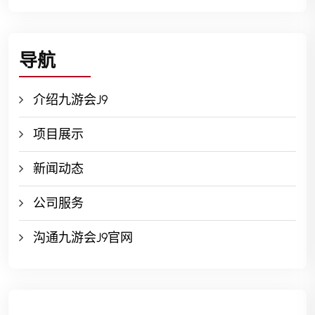
导航
介绍九游会J9
项目展示
新闻动态
公司服务
沟通九游会J9官网