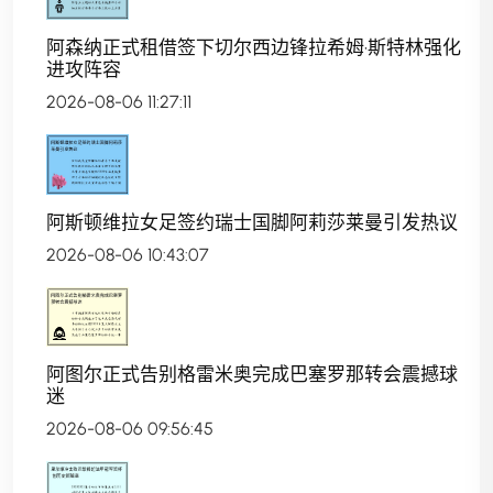
阿森纳正式租借签下切尔西边锋拉希姆·斯特林强化
进攻阵容
2026-08-06 11:27:11
阿斯顿维拉女足签约瑞士国脚阿莉莎莱曼引发热议
2026-08-06 10:43:07
阿图尔正式告别格雷米奥完成巴塞罗那转会震撼球
迷
2026-08-06 09:56:45