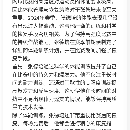
网球比赛的高强度对运动员的体能要求极高，
因此体能管理与恢复策略对于张德培来说至关
重要。2024年赛季，张德培的体能表现几乎没
有出现过大幅波动，这与他严谨的训练和科学
的恢复手段密切相关。为了保持高强度比赛中
的持续作战能力，张德培在赛季前期便制定了
详细的体能训练计划，并在比赛期间加强了恢
复手段。
首先，张德培通过科学的体能训练提升了自己
在比赛中的持久力和爆发力。他不仅注重长时
间的耐力训练，还通过间歇性的高强度训练提
高爆发力和反应速度。这使得他在长时间的对
抗中不易出现体力透支的情况，能够保持高质
量的技术发挥。
除了体能训练，张德培还非常重视比赛后的恢
复。每场比赛后，他都会进行精心的康复措