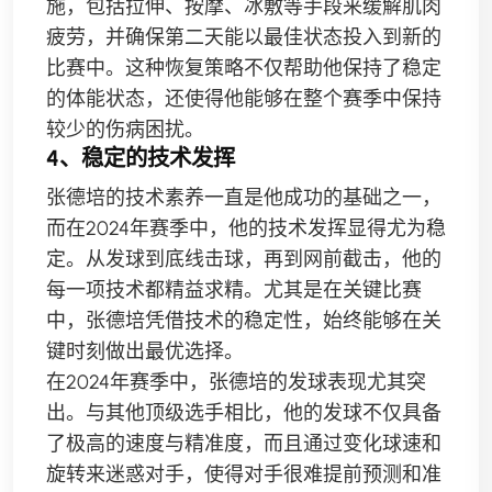
施，包括拉伸、按摩、冰敷等手段来缓解肌肉
疲劳，并确保第二天能以最佳状态投入到新的
比赛中。这种恢复策略不仅帮助他保持了稳定
的体能状态，还使得他能够在整个赛季中保持
较少的伤病困扰。
4、稳定的技术发挥
张德培的技术素养一直是他成功的基础之一，
而在2024年赛季中，他的技术发挥显得尤为稳
定。从发球到底线击球，再到网前截击，他的
每一项技术都精益求精。尤其是在关键比赛
中，张德培凭借技术的稳定性，始终能够在关
键时刻做出最优选择。
在2024年赛季中，张德培的发球表现尤其突
出。与其他顶级选手相比，他的发球不仅具备
了极高的速度与精准度，而且通过变化球速和
旋转来迷惑对手，使得对手很难提前预测和准