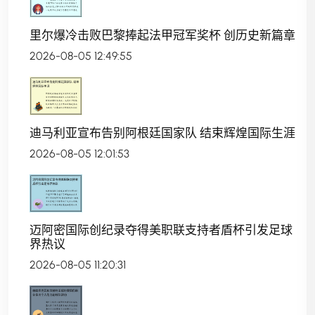
里尔爆冷击败巴黎捧起法甲冠军奖杯 创历史新篇章
2026-08-05 12:49:55
迪马利亚宣布告别阿根廷国家队 结束辉煌国际生涯
2026-08-05 12:01:53
迈阿密国际创纪录夺得美职联支持者盾杯引发足球
界热议
2026-08-05 11:20:31