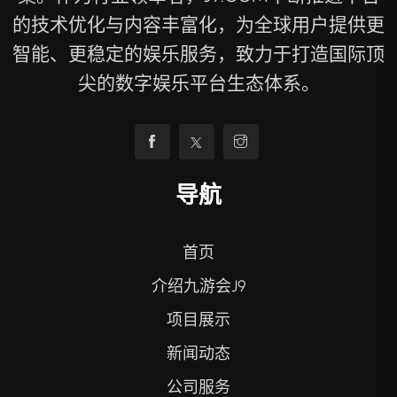
的技术优化与内容丰富化，为全球用户提供更
智能、更稳定的娱乐服务，致力于打造国际顶
尖的数字娱乐平台生态体系。
导航
首页
介绍九游会J9
项目展示
新闻动态
公司服务