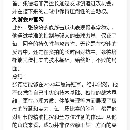
备。张德培非常擅长通过发球创造进攻机会，
并在接下来的击球中保持压倒性的主动权。
九游会J9官网
此外，张德培的底线击球也表现得非常稳定，
他通过精准的控制与强大的击球力量，保证了
每一回合的持久性与攻击性。无论是在快速的
反击中，还是在多拍的长时间对抗中，张德培
都能凭借扎实的技术基础，始终处于不败的局
面。
总结：
张德培能够在2024年赢得冠军，绝非偶然。他
不仅凭借自己扎实的技术基础、独特的战术思
维，更在心理素质、体能管理等方面展现了极
高的智慧和实力。每一场比赛的胜利，都是他
对细节的精准把控和全方位准备的体现。从他
的角度来看，成功并非仅依赖于某一方面的突