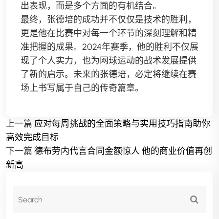
出表现，而是多个方面的有机结合。
最终，张德培的成功并不仅仅是技术的胜利，
更是他在比赛中对每一个环节的深刻理解和精
准把握的成果。2024年赛季，他的胜利不仅展
现了个人实力，也为网球运动的战术发展提供
了新的启示。未来的张德培，必定将继续在赛
场上书写属于自己的传奇篇章。
上一篇
应对每周挑战的全面策略与实用技巧指南助你
高效完成目标
下一篇
德布劳内代言合同金额惊人 他的商业价值再创
新高