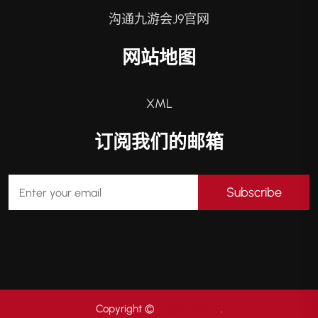
沟通九游会J9官网
网站地图
XML
订阅我们的邮箱
Subscribe
Copyright ©
九游会J9集团
.