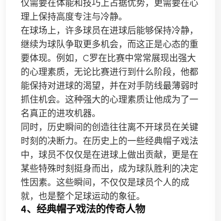
仅需要在体能和技巧上占据优势，更需要在心
理上保持高度专注与冷静。
在球场上，许多球员在进球后能够保持冷静，
继续为球队争取更多机会，而这正是心态的重
要体现。例如，C罗在比赛中常常展现出强大
的心理素质，无论比赛进行到什么阶段，他都
能保持对进球的渴望，并在对手防线最薄弱时
抓住机会。这种强大的心理素质让他成为了一
名真正的进攻机器。
同时，历史瞬间的创造往往离不开球员在关键
时刻的决断力。在历史上的一些经典帽子戏法
中，球员不仅仅是在进球上做出贡献，更是在
某些特殊时刻挺身而出，成为球队胜利的决定
性因素。这些瞬间，不仅仅是球员个人的成
就，也是整个足球运动的象征。
4、经典帽子戏法的传奇人物