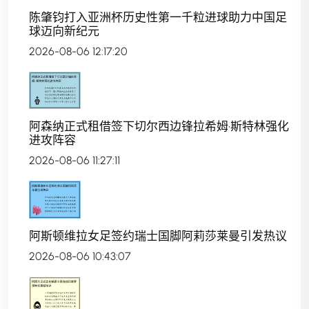
陈肇钧打入亚洲杯历史性第一千粒进球助力中国足
球迈向新纪元
2026-08-06 12:17:20
阿森纳正式租借签下切尔西边锋拉希姆·斯特林强化
进攻阵容
2026-08-06 11:27:11
阿斯顿维拉女足签约瑞士国脚阿莉莎莱曼引发热议
2026-08-06 10:43:07