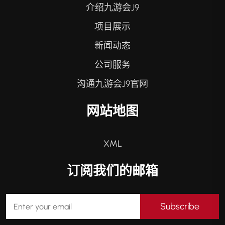
介绍九游会J9
项目展示
新闻动态
公司服务
沟通九游会J9官网
网站地图
XML
订阅我们的邮箱
Subscribe