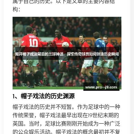
属于自己的历史。以下是文章的主要内容结
构：
1、帽子戏法的历史渊源
帽子戏法的历史并不短暂。作为足球中的一种
传统荣誉，帽子戏法最早出现在19世纪末期的
英国。当时，足球比赛刚刚开始成为一种广泛
的公众娱乐活动。帽子戏法的概念最初并不复