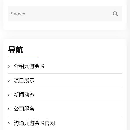
导航
介绍九游会J9
项目展示
新闻动态
公司服务
沟通九游会J9官网