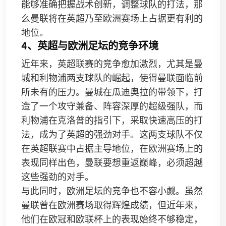
能够准确把握战术创新，调整球队的打法，那
么曼联将在英超乃至欧洲赛场上占据更有利的
地位。
4、英超与欧洲足坛的竞争环境
近年来，英超联赛的竞争愈加激烈，尤其是曼
城和利物浦两支球队的崛起，使得曼联面临前
所未有的压力。曼城在瓜迪奥拉的带领下，打
造了一个攻守兼备、阵容深厚的超级强队，而
利物浦在克洛普的指引下，采取快速高压的打
法，成为了英超的强劲对手。这两支球队不仅
在英超联赛中占据主导地位，在欧洲赛场上的
表现同样出色，曼联要想重返巅峰，必须超越
这些强劲的对手。
与此同时，欧洲足坛的竞争也不容小觑。虽然
曼联曾在欧洲赛场取得辉煌成绩，但近年来，
他们在欧冠和欧联杯上的表现始终不够稳定，