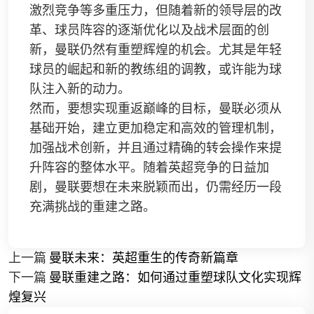
激烈竞争等多重压力，但随着新的领导层的改
革、球员阵容的逐渐优化以及战术层面的创
新，曼联仍然有重塑辉煌的机会。尤其是年轻
球员的崛起和新的教练组的调教，或许能为球
队注入新的动力。
然而，要想实现重返巅峰的目标，曼联必须从
基础开始，建立更加稳定和高效的管理机制，
加强战术创新，并且通过精确的转会操作来提
升阵容的整体水平。随着英超竞争的日益加
剧，曼联要想在未来脱颖而出，仍需经历一段
充满挑战的重建之路。
上一篇
曼联未来：英超重生的传奇新篇章
下一篇
曼联重建之路：如何通过重塑球队文化实现辉
煌复兴