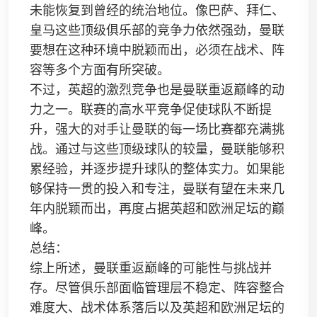
未能恢复到曾经的统治地位。像巴萨、拜仁、
皇马这些顶级俱乐部的竞争力依然强劲，曼联
要想在这种环境中脱颖而出，必须在战术、阵
容等多个方面有所突破。
不过，英超的激烈竞争也是曼联重返巅峰的动
力之一。联赛的高水平竞争促使球队不断提
升，强大的对手让曼联的每一场比赛都充满挑
战。通过与这些顶级球队的较量，曼联能够积
累经验，并逐步提升球队的整体实力。如果能
够保持一贯的投入和专注，曼联有望在未来几
年内脱颖而出，再度占据英超和欧洲足坛的巅
峰。
总结：
综上所述，曼联重返巅峰的可能性与挑战并
存。尽管俱乐部面临管理层不稳定、阵容整合
难度大、战术体系落后以及英超和欧洲足坛的