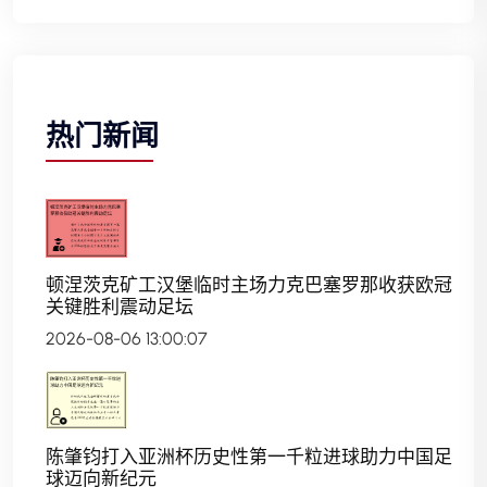
热门新闻
顿涅茨克矿工汉堡临时主场力克巴塞罗那收获欧冠
关键胜利震动足坛
2026-08-06 13:00:07
陈肇钧打入亚洲杯历史性第一千粒进球助力中国足
球迈向新纪元