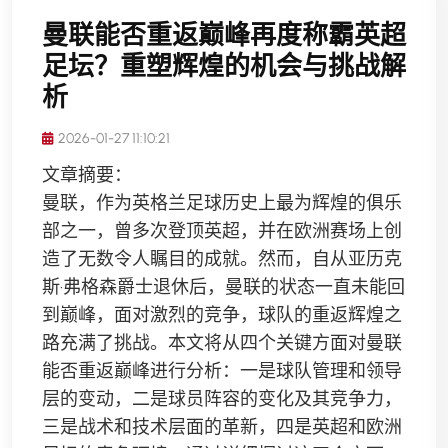
曼联能否重返巅峰再度称霸英超
足坛？重塑辉煌的机会与挑战解
析
2026-01-27 11:10:21
文章摘要：
曼联，作为英格兰足球历史上最为辉煌的俱乐
部之一，曾多次登顶英超，并在欧洲赛场上创
造了无数令人瞩目的成就。然而，自从亚历克
斯·弗格森爵士退休后，曼联的状态一直未能回
到巅峰，面对激烈的竞争，球队的重返辉煌之
路充满了挑战。本文将从四个关键方面对曼联
能否重返巅峰进行分析：一是球队管理和领导
层的变动，二是球员阵容的变化及其竞争力，
三是战术和技术层面的革新，四是英超和欧洲