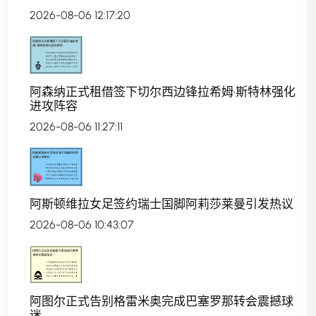
2026-08-06 12:17:20
阿森纳正式租借签下切尔西边锋拉希姆·斯特林强化
进攻阵容
2026-08-06 11:27:11
阿斯顿维拉女足签约瑞士国脚阿莉莎莱曼引发热议
2026-08-06 10:43:07
阿图尔正式告别格雷米奥完成巴塞罗那转会震撼球
迷