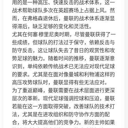
用的是一种高压、快速反击的战术体系，这一
战术帮助球队多次在英超赛场上占据上风。然
而，在弗格森退休后，曼联的战术体系逐渐显
得滞后，缺乏足够的变化和灵活性。
尤其在何塞·穆里尼奥时期，尽管曼联获得了一
些成绩，但球队的打法过于保守，依赖反击与
防守反击，这让球队失去了昔日的观赏性和攻
势足球的魅力。随着时间的推移，曼联逐渐意
识到，单纯依赖传统战术已无法应对现代足球
的要求。尤其是在面对像曼城和利物浦这样的
高压攻势球队时，曼联显得有些无法应对。
为了重返巅峰，曼联需要在战术层面进行更深
层次的革新。现代足球强调控球和压迫，曼联
若能在这一方面取得突破，改善球队的技术打
法，尤其是在进攻组织和防守协作方面的配
合，将大大提高他们的竞争力。新的主帅如果