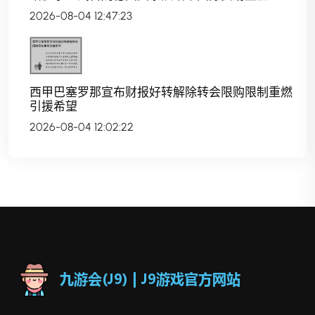
2026-08-04 12:47:23
西甲巴塞罗那宣布财报好转解除转会限购限制重燃
引援希望
2026-08-04 12:02:22