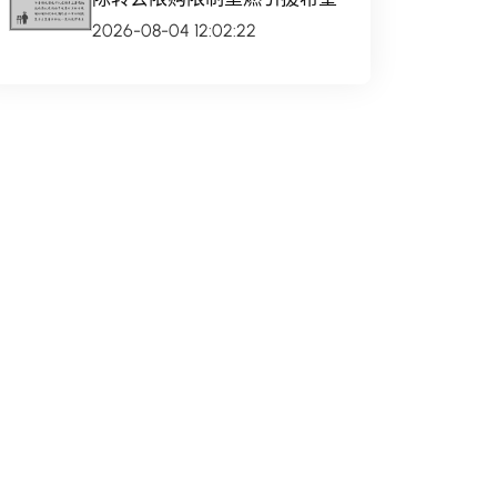
2026-08-04 12:02:22