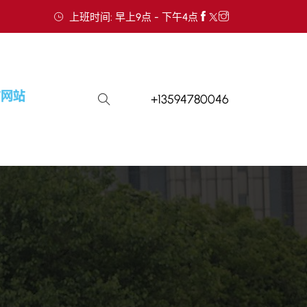
上班时间: 早上9点 - 下午4点
+13594780046