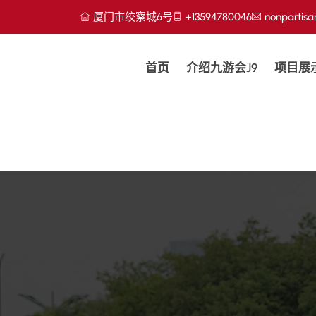
厦门市绞察城6号
+13594780046
nonpartis
首页
介绍九游会J9
项目展