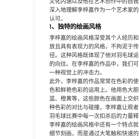
文化内涵以及他在艺术创作中的自我
深入地理解李梓嘉作为一个艺术家的
认可。
1、独特的绘画风格
李梓嘉的绘画风格深受其个人经历和
放且具有表现力的风格，不拘泥于传
径。这种风格既体现了他对羽毛球运
的向往。在李梓嘉的作品中，我们可
一种视觉上的冲击力。
此外，李梓嘉的作品常常在色彩的使
色和鲜艳色彩的运用上。他用色大胆
蓝、橙黄等，这些颜色在画面上交织
种色彩的对比与碰撞，李梓嘉让观者
羽毛球比赛中每一次扣杀后的力量释
李梓嘉的绘画风格中还有一个特点就
细节刻画，而是通过大笔触和快速的