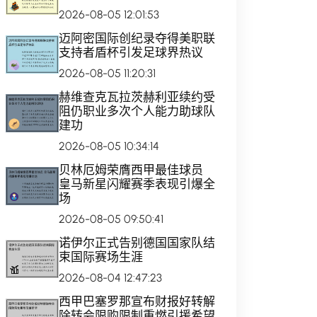
2026-08-05 12:01:53
迈阿密国际创纪录夺得美职联
支持者盾杯引发足球界热议
2026-08-05 11:20:31
赫维查克瓦拉茨赫利亚续约受
阻仍职业多次个人能力助球队
建功
2026-08-05 10:34:14
贝林厄姆荣膺西甲最佳球员
皇马新星闪耀赛季表现引爆全
场
2026-08-05 09:50:41
诺伊尔正式告别德国国家队结
束国际赛场生涯
2026-08-04 12:47:23
西甲巴塞罗那宣布财报好转解
除转会限购限制重燃引援希望