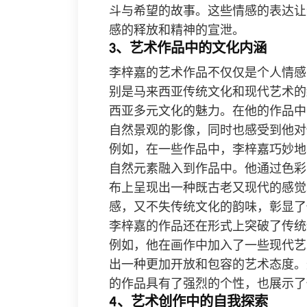
斗与希望的故事。这些情感的表达让
感的释放和精神的宣泄。
3、艺术作品中的文化内涵
李梓嘉的艺术作品不仅仅是个人情感
别是马来西亚传统文化和现代艺术的
西亚多元文化的魅力。在他的作品中
自然景观的影像，同时也感受到他对
例如，在一些作品中，李梓嘉巧妙地
自然元素融入到作品中。他通过色彩
布上呈现出一种既古老又现代的感觉
感，又不失传统文化的韵味，彰显了
李梓嘉的作品还在形式上突破了传统
例如，他在画作中加入了一些现代艺
出一种更加开放和包容的艺术态度。
的作品具有了强烈的个性，也展示了
4、艺术创作中的自我探索