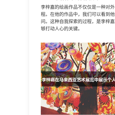
李梓嘉的绘画作品不仅仅是一种对外
程。在他的作品中，我们可以看到他
问。这种自我探索的过程，是李梓嘉
够打动人心的关键。