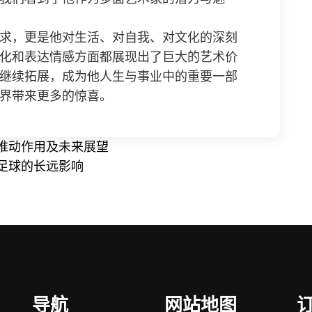
求，更是他对生活、对自我、对文化的深刻
化和表达情感方面都展现出了巨大的艺术价
继续拓展，成为他人生与事业中的重要一部
界带来更多的惊喜。
推动作用及未来展望
足球的长远影响
导航
网站地图