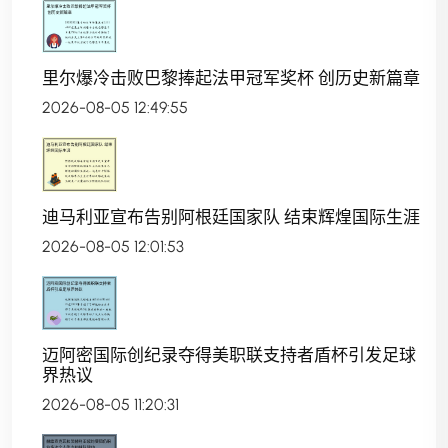
里尔爆冷击败巴黎捧起法甲冠军奖杯 创历史新篇章
2026-08-05 12:49:55
迪马利亚宣布告别阿根廷国家队 结束辉煌国际生涯
2026-08-05 12:01:53
迈阿密国际创纪录夺得美职联支持者盾杯引发足球
界热议
2026-08-05 11:20:31