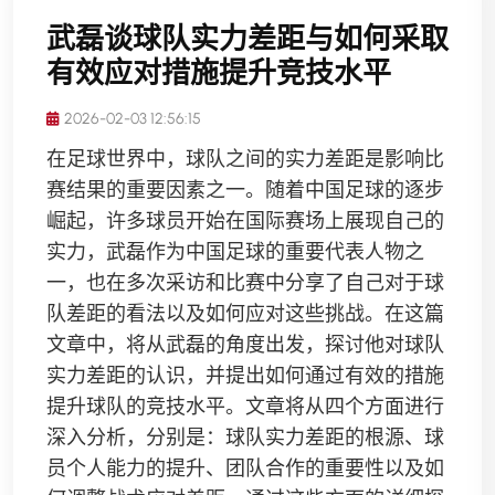
武磊谈球队实力差距与如何采取
有效应对措施提升竞技水平
2026-02-03 12:56:15
在足球世界中，球队之间的实力差距是影响比
赛结果的重要因素之一。随着中国足球的逐步
崛起，许多球员开始在国际赛场上展现自己的
实力，武磊作为中国足球的重要代表人物之
一，也在多次采访和比赛中分享了自己对于球
队差距的看法以及如何应对这些挑战。在这篇
文章中，将从武磊的角度出发，探讨他对球队
实力差距的认识，并提出如何通过有效的措施
提升球队的竞技水平。文章将从四个方面进行
深入分析，分别是：球队实力差距的根源、球
员个人能力的提升、团队合作的重要性以及如