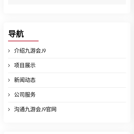
导航
介绍九游会J9
项目展示
新闻动态
公司服务
沟通九游会J9官网