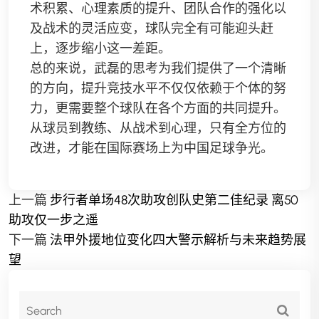
术积累、心理素质的提升、团队合作的强化以
及战术的灵活应变，球队完全有可能迎头赶
上，逐步缩小这一差距。
总的来说，武磊的思考为我们提供了一个清晰
的方向，提升竞技水平不仅仅依赖于个体的努
力，更需要整个球队在各个方面的共同提升。
从球员到教练、从战术到心理，只有全方位的
改进，才能在国际赛场上为中国足球争光。
上一篇
步行者单场48次助攻创队史第二佳纪录 离50
助攻仅一步之遥
下一篇
法甲外援地位变化四大警示解析与未来趋势展
望