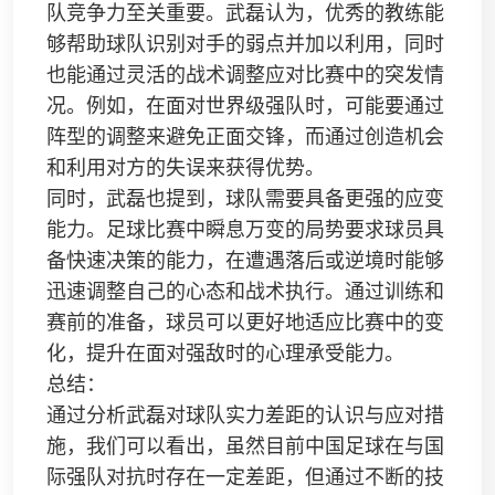
队竞争力至关重要。武磊认为，优秀的教练能
够帮助球队识别对手的弱点并加以利用，同时
也能通过灵活的战术调整应对比赛中的突发情
况。例如，在面对世界级强队时，可能要通过
阵型的调整来避免正面交锋，而通过创造机会
和利用对方的失误来获得优势。
同时，武磊也提到，球队需要具备更强的应变
能力。足球比赛中瞬息万变的局势要求球员具
备快速决策的能力，在遭遇落后或逆境时能够
迅速调整自己的心态和战术执行。通过训练和
赛前的准备，球员可以更好地适应比赛中的变
化，提升在面对强敌时的心理承受能力。
总结：
通过分析武磊对球队实力差距的认识与应对措
施，我们可以看出，虽然目前中国足球在与国
际强队对抗时存在一定差距，但通过不断的技