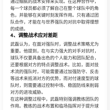
通过细腻的战术安排来实现。在这种合作中，
每一个球员都必须了解自己在整个球队中的角
色，并能够在关键时刻发挥作用。只有通过团
队合作，才能在与世界强队的对抗中取得理想
的成绩。
4、调整战术应对差距
武磊认为，在面对强队时，调整战术策略尤为
重要。他提到，在与实力强大的对手对抗时，
球队不仅要具备出色的个人能力和团队配合，
还要根据对方的特点调整战术。比如，面对技
术流的强队时，可能需要通过加强防守、反击
等战术来抵消对方的优势，而对付速度型的球
队时，则需要通过控制中场、稳固防线来削弱
对方的进攻威胁。
在这种调整过程中，武磊特别强调教练团队的
作用。教练的战术布置和临场指挥对于提升球