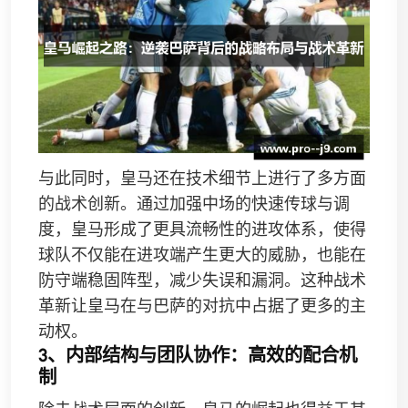
与此同时，皇马还在技术细节上进行了多方面
的战术创新。通过加强中场的快速传球与调
度，皇马形成了更具流畅性的进攻体系，使得
球队不仅能在进攻端产生更大的威胁，也能在
防守端稳固阵型，减少失误和漏洞。这种战术
革新让皇马在与巴萨的对抗中占据了更多的主
动权。
3、内部结构与团队协作：高效的配合机
制