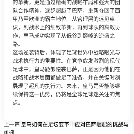
的革新，更是通过精确的战略布局和强大的团
队合作精神，逐步超越了巴萨，重新夺回了西
甲乃至欧洲的霸主地位。从管理层的远见卓
识，到战术上的细致革新，再到球队的高效协
作，皇马成功实现了从低谷到巅峰的逆袭之
路。
这场逆袭背后，体现了足球世界中战略眼光与
战术执行力的重要性。在竞争愈发激烈的现代
足球中，皇马能够逆袭巴萨，正是因为他们在
战略和战术层面都做足了准备，并在关键时刻
展现了超凡的执行力。未来，皇马是否能够继
续保持这一优势，仍将是全球足球迷关注的焦
点。
上一篇
皇马如何在足坛变革中应对巴萨崛起的挑战与
机遇