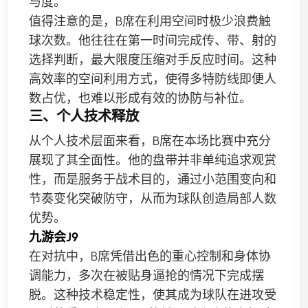
与度。
值得注意的是，B席在利用空间时极少浪费触
球次数。他往往在第一时间完成传、带、射的
选择判断，最大限度压缩对手反应时间。这种
高效率的空间利用方式，使得多特防线即便人
数占优，也难以形成有效的协防与补位。
三、个人技术释放
从个人技术层面来看，B席在本场比赛中充分
展现了其全面性。他的盘带并非单纯追求观赏
性，而是服务于战术目的，通过小范围变向和
节奏变化突破防守，从而为球队创造局部人数
优势。
九游会J9
在对抗中，B席凭借出色的重心控制和身体协
调能力，多次在被贴身逼抢的情况下完成摆
脱。这种技术稳定性，使其成为球队在进攻受