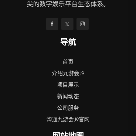
尖的数字娱乐平台生态体系。
导航
首页
介绍九游会J9
项目展示
新闻动态
公司服务
沟通九游会J9官网