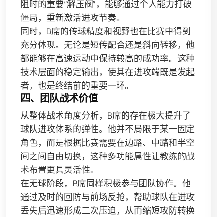
阻时的重要“解压阀”，能够通过个人能力打破
僵局，重新激活进攻节奏。
同时，B席的传球精度和视野也在比赛中得到
充分体现。无论是短传配合还是斜向转移，他
都能够在高速运动中保持较高的成功率。这种
技术层面的稳定输出，使其在进攻端既是发起
者，也是终结前的重要一环。
四、团队战术价值
从整体战术角度分析，B席的存在极大提升了
球队进攻体系的弹性。他并不局限于某一固定
角色，而是根据比赛需要在边路、中路和半空
间之间自由切换，这种多功能属性让教练的战
术布置更具灵活性。
在无球阶段，B席同样积极参与团队协作。他
通过及时的回防与前场反抢，帮助球队在进攻
丢失后迅速形成二次压迫，从而缩短攻防转换