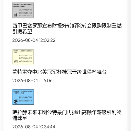
西甲巴塞罗那宣布财报好转解除转会限购限制重燃
引援希望
2026-08-04 12:02:22
蒙特雷夺中北美冠军杯桂冠晋级世俱杯舞台
2026-08-04 11:16:06
萨拉赫未来未明沙特豪门再抛出高额年薪吸引利物
浦球星
2026-08-04 10:34:44