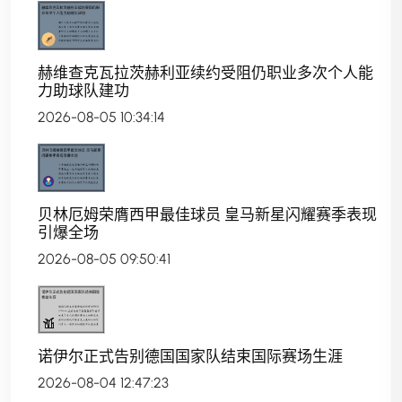
赫维查克瓦拉茨赫利亚续约受阻仍职业多次个人能
力助球队建功
2026-08-05 10:34:14
贝林厄姆荣膺西甲最佳球员 皇马新星闪耀赛季表现
引爆全场
2026-08-05 09:50:41
诺伊尔正式告别德国国家队结束国际赛场生涯
2026-08-04 12:47:23