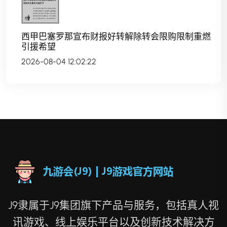
西甲巴塞罗那宣布财报好转解除转会限购限制重燃
引援希望
2026-08-04 12:02:22
J9隶属于J9集团旗下产品与服务，包括真人视
讯游戏、线上娱乐平台以及创新技术解决方