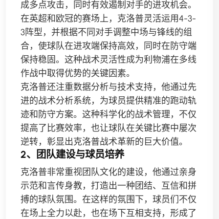
成多点攻击，同时有效遏制对手的进攻机会。
在英超和欧冠的赛场上，克洛普灵活运用4-3-
3阵型，并根据不同对手调整中场与锋线的组
合，使球队在进攻端保持高效，同时在防守端
保持稳固。这种战术灵活性成为利物浦在多线
作战中取得优势的关键因素。
克洛普还注重数据分析与技术支持，他通过先
进的战术分析系统，为球员提供精准的跑动轨
迹和防守方案。这种科学化的战术管理，不仅
提高了比赛效率，也让球队在关键比赛中屡次
逆转，彰显出克洛普战术革新的巨大价值。
2、团队建设与球员培养
克洛普非常重视团队文化的建设，他通过亲身
示范和言传身教，打造出一种团结、互信和拼
搏的球队氛围。在这样的氛围下，球员们不仅
在场上全力以赴，也在场下互相支持，形成了