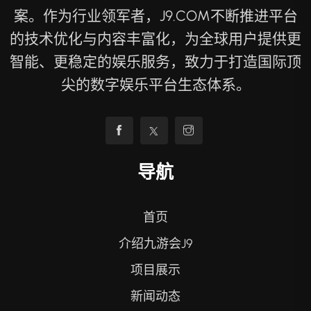
案。作为行业领军者，J9.COM不断推进平台
的技术优化与内容丰富化，为全球用户提供更
智能、更稳定的娱乐服务，致力于打造国际顶
尖的数字娱乐平台生态体系。
导航
首页
介绍九游会J9
项目展示
新闻动态