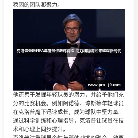
稳固的团队凝聚力。
他还善于发掘年轻球员的潜力，并给予他们充
分的比赛机会。例如阿诺德、琼斯等年轻球员
在克洛普麾下迅速成长，成为球队中坚力量。
通过科学训练和心理指导，克洛普让球员在技
术和心理上同步提升。
克洛普注重球员个性与整体战术的融合，他尊