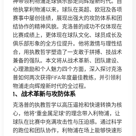
神带领利物浦足球俱乐部走向辉煌新时代。自
他执掌利物浦以来，球队在英超、欧冠及各项
赛事中屡创佳绩，展现出强大的攻防体系和团
结协作的精神风貌。克洛普的成功不仅体现在
比赛成绩上，更体现在球队文化、球员成长及
俱乐部形象的全方位提升。他将激情与理性结
合，用执教哲学塑造了一支敢于拼搏、技战术
兼备的强队。本文将从战术革新、团队建设、
心理激励和个人魅力四个方面，深入探讨克洛
普如何两次获得FIFA年度最佳教练，并引领利
物浦走向辉煌新时代的全过程。
1、战术革新与攻防体系
克洛普的执教哲学以高压逼抢和快速转换为核
心，他将“重金属足球”的理念带入利物浦，让
球队在比赛中充满攻击性与压迫感。通过科学
的跑位和团队协作，利物浦在场上能够快速形