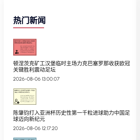
热门新闻
顿涅茨克矿工汉堡临时主场力克巴塞罗那收获欧冠
关键胜利震动足坛
2026-08-06 13:00:07
陈肇钧打入亚洲杯历史性第一千粒进球助力中国足
球迈向新纪元
2026-08-06 12:17:20