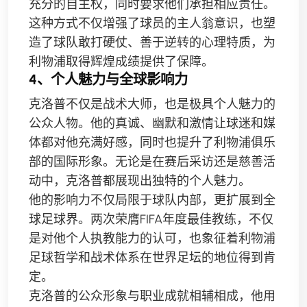
充分的自主权，同时要求他们承担相应责任。
这种方式不仅增强了球员的主人翁意识，也塑
造了球队敢打硬仗、善于逆转的心理特质，为
利物浦取得辉煌成绩提供了保障。
4、个人魅力与全球影响力
克洛普不仅是战术大师，也是极具个人魅力的
公众人物。他的真诚、幽默和激情让球迷和媒
体都对他充满好感，同时也提升了利物浦俱乐
部的国际形象。无论是在赛后采访还是慈善活
动中，克洛普都展现出独特的个人魅力。
他的影响力不仅局限于球队内部，更扩展到全
球足球界。两次荣膺FIFA年度最佳教练，不仅
是对他个人执教能力的认可，也象征着利物浦
足球哲学和战术体系在世界足坛的地位得到肯
定。
克洛普的公众形象与职业成就相辅相成，他用