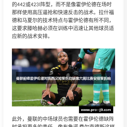
的442或4231阵型，而不是像霍伊伦德在场时
那样使用高压逼抢和快速反击的战术。拉什福
德和马夏尔的技术特点与霍伊伦德有所不同，
这要求滕哈赫必须在训练中迅速让其他球员适
应新的战术安排。
此外，曼联的中场球员也需要在霍伊伦德缺阵
时承担更多的责任。像布鲁诺·费尔南德斯这样