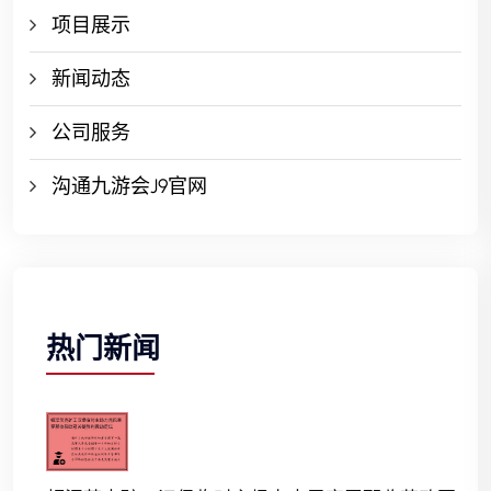
项目展示
新闻动态
公司服务
沟通九游会J9官网
热门新闻