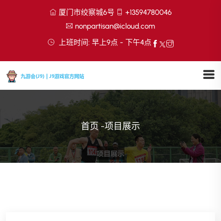
厦门市绞察城6号
+13594780046
nonpartisan@icloud.com
上班时间: 早上9点 - 下午4点
首页
-
项目展示