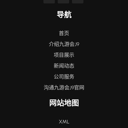
导航
首页
介绍九游会J9
项目展示
新闻动态
公司服务
沟通九游会J9官网
网站地图
XML