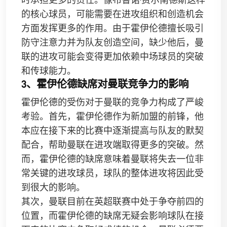
的核心球员，可能需要在进攻组织和创造机会
方面发挥更多的作用。由于霍伊伦德擅长吸引
防守注意力并为队友创造空间，缺少他后，曼
联的进攻可能会变得更加依赖中场球员的突破
和传球能力。
3、霍伊伦德缺席对曼联竞争力的影响
霍伊伦德的受伤对于曼联的竞争力构成了严峻
考验。首先，霍伊伦德作为新加盟的前锋，他
本应在接下来的比赛中逐渐提高与队友的默契
配合，帮助曼联在进攻端取得更多的突破。然
而，霍伊伦德的缺席意味着曼联将失去一位非
常关键的进攻球员，球队的整体进攻将因此受
到很大的影响。
其次，曼联目前在英超联赛中处于争夺前四的
位置，而霍伊伦德的缺席无疑会影响球队在接