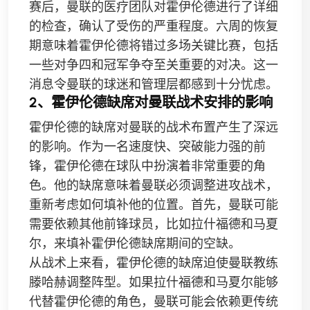
赛后，曼联的医疗团队对霍伊伦德进行了详细
的检查，确认了受伤的严重程度。六周的恢复
期意味着霍伊伦德将错过多场关键比赛，包括
一些对争四和冠军争夺至关重要的对决。这一
消息令曼联的球迷和管理层都感到十分忧虑。
2、霍伊伦德缺席对曼联战术安排的影响
霍伊伦德的缺席对曼联的战术布置产生了深远
的影响。作为一名速度快、突破能力强的前
锋，霍伊伦德在球队中扮演着非常重要的角
色。他的缺席意味着曼联必须调整进攻战术，
重新考虑如何填补他的位置。首先，曼联可能
需要依赖其他前锋球员，比如拉什福德和马夏
尔，来填补霍伊伦德缺席期间的空缺。
从战术上来看，霍伊伦德的缺席迫使曼联教练
滕哈赫调整阵型。如果拉什福德和马夏尔能够
代替霍伊伦德的角色，曼联可能会依赖更传统