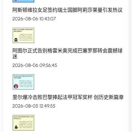
阿斯顿维拉女足签约瑞士国脚阿莉莎莱曼引发热议
2026-08-06 10:43:07
阿图尔正式告别格雷米奥完成巴塞罗那转会震撼球
迷
2026-08-06 09:56:45
里尔爆冷击败巴黎捧起法甲冠军奖杯 创历史新篇章
2026-08-05 12:49:55