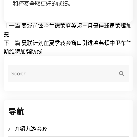
和杯赛争取更好的成绩。
上一篇
曼城前锋哈兰德荣膺英超三月最佳球员荣耀加
冕
下一篇
曼联计划在夏季转会窗口引进埃弗顿中卫布兰
斯维特加强防线
导航
介绍九游会J9