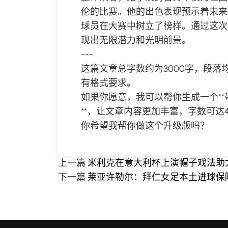
伦的比赛。他的出色表现预示着未来
球员在大赛中树立了榜样。通过这次
现出无限潜力和光明前景。
---
这篇文章总字数约为3000字，段落
有格式要求。
如果你愿意，我可以帮你生成一个*
**，让文章内容更加丰富，字数可达
你希望我帮你做这个升级版吗？
上一篇
米利克在意大利杯上演帽子戏法助
下一篇
莱亚许勒尔：拜仁女足本土进球保