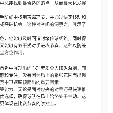
中总能找到最合适的落点，从而最大化发挥
手防线中找到薄弱环节，并通过快速移动和
或突破机会。这种对空间的洞察力，展示了
色，他能够及时回追封堵传球线路，同时保
又能够有效干扰对手进攻节奏。这种攻防兼
全方位作用。
首秀中展现出的心理素质令人印象深刻。面
静和专注，没有因为场上的紧张氛围而出现
赛中迅速脱颖而出的重要因素。
策能力。无论是面对包夹的对手还是快速推
优选择，确保球队在场上始终处于主动。这
更体现在比赛节奏的掌控上。