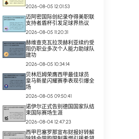
2026-08-05 12:01:53
迈阿密国际创纪录夺得美职联
支持者盾杯引发足球界热议
2026-08-05 11:20:31
赫维查克瓦拉茨赫利亚续约受
阻仍职业多次个人能力助球队
建功
2026-08-05 10:34:14
贝林厄姆荣膺西甲最佳球员
皇马新星闪耀赛季表现引爆全
场
2026-08-05 09:50:41
诺伊尔正式告别德国国家队结
束国际赛场生涯
2026-08-04 12:47:23
西甲巴塞罗那宣布财报好转解
除转会限购限制重燃引援希望