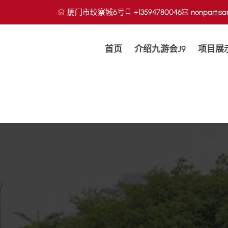
厦门市绞察城6号
+13594780046
nonpartis
首页
介绍九游会J9
项目展