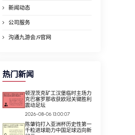
新闻动态
公司服务
沟通九游会J9官网
热门新闻
顿涅茨克矿工汉堡临时主场力
克巴塞罗那收获欧冠关键胜利
震动足坛
2026-08-06 13:00:07
陈肇钧打入亚洲杯历史性第一
千粒进球助力中国足球迈向新