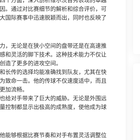
四个方面，深入剖析维尔茨首秀表现的卓越
因。通过对比赛细节的解析和综合评价，可
大国际赛事中迅速脱颖而出，同时也反映了
力，无论是在狭小空间的盘带还是在高速推
感和灵活的脚下技术。这种技术能力不仅让
创造了更多的进攻空间。
和长传的选择均能准确找到队友，尤其在快
为致命一击。他的传球不仅速度适中，而且
更加流畅。
也给对手带来了巨大的威胁。无论是外围远
量控制都显示出极高的成熟度，使他成为球
他能够根据比赛节奏和对手布置灵活调整位