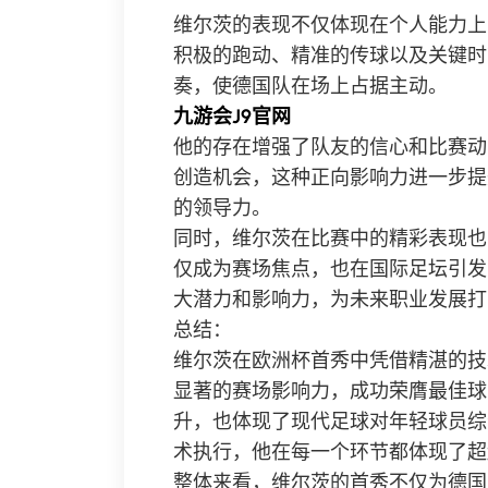
维尔茨的表现不仅体现在个人能力上
积极的跑动、精准的传球以及关键时
奏，使德国队在场上占据主动。
九游会J9官网
他的存在增强了队友的信心和比赛动
创造机会，这种正向影响力进一步提
的领导力。
同时，维尔茨在比赛中的精彩表现也
仅成为赛场焦点，也在国际足坛引发
大潜力和影响力，为未来职业发展打
总结：
维尔茨在欧洲杯首秀中凭借精湛的技
显著的赛场影响力，成功荣膺最佳球
升，也体现了现代足球对年轻球员综
术执行，他在每一个环节都体现了超
整体来看，维尔茨的首秀不仅为德国