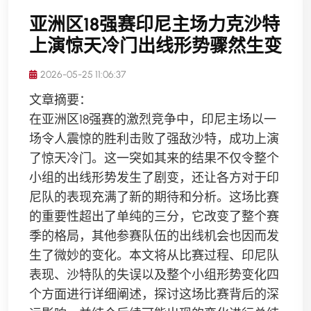
亚洲区18强赛印尼主场力克沙特
上演惊天冷门出线形势骤然生变
2026-05-25 11:06:37
文章摘要：
在亚洲区18强赛的激烈竞争中，印尼主场以一
场令人震惊的胜利击败了强敌沙特，成功上演
了惊天冷门。这一突如其来的结果不仅令整个
小组的出线形势发生了剧变，还让各方对于印
尼队的表现充满了新的期待和分析。这场比赛
的重要性超出了单纯的三分，它改变了整个赛
季的格局，其他参赛队伍的出线机会也因而发
生了微妙的变化。本文将从比赛过程、印尼队
表现、沙特队的失误以及整个小组形势变化四
个方面进行详细阐述，探讨这场比赛背后的深