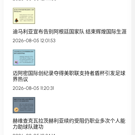
迪马利亚宣布告别阿根廷国家队 结束辉煌国际生涯
2026-08-05 12:01:53
迈阿密国际创纪录夺得美职联支持者盾杯引发足球
界热议
2026-08-05 11:20:31
赫维查克瓦拉茨赫利亚续约受阻仍职业多次个人能
力助球队建功