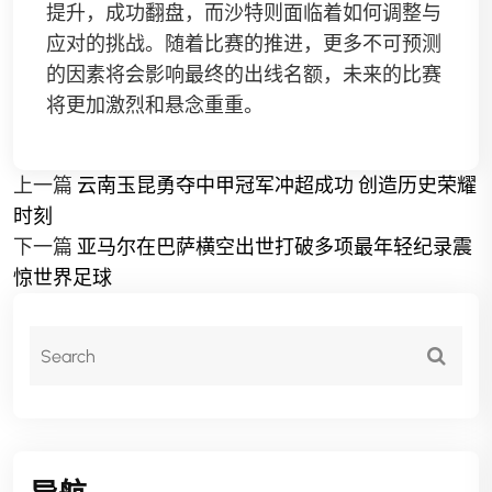
提升，成功翻盘，而沙特则面临着如何调整与
应对的挑战。随着比赛的推进，更多不可预测
的因素将会影响最终的出线名额，未来的比赛
将更加激烈和悬念重重。
上一篇
云南玉昆勇夺中甲冠军冲超成功 创造历史荣耀
时刻
下一篇
亚马尔在巴萨横空出世打破多项最年轻纪录震
惊世界足球