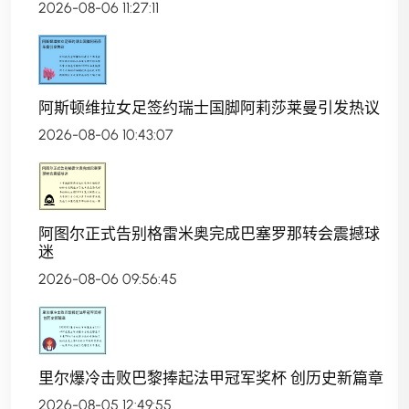
2026-08-06 11:27:11
阿斯顿维拉女足签约瑞士国脚阿莉莎莱曼引发热议
2026-08-06 10:43:07
阿图尔正式告别格雷米奥完成巴塞罗那转会震撼球
迷
2026-08-06 09:56:45
里尔爆冷击败巴黎捧起法甲冠军奖杯 创历史新篇章
2026-08-05 12:49:55