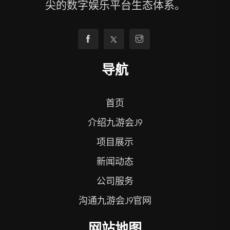
尖的数字娱乐平台生态体系。
导航
首页
介绍九游会J9
项目展示
新闻动态
公司服务
沟通九游会J9官网
网站地图