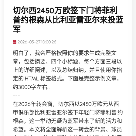
切尔西2450万欧签下门将菲利
普约根森从比利亚雷亚尔来投蓝
军
2026-05-27 10:00:25
明白了，我会严格按照你的要求生成完整文
章，包括摘要、四个小标题、每个方面三段以
上的详细阐述，以及总结归纳，并且使用你指
定的 HTML 标签格式。下面是完整示例文章，
约3000字左右。
---
在2026年转会窗，切尔西以2450万欧元从西
甲俱乐部比利亚雷亚尔签下年轻门将菲利普·约
根森，这一举动无疑为蓝军带来了新的活力和
希望。本文将全面解析这一转会的背景、球员