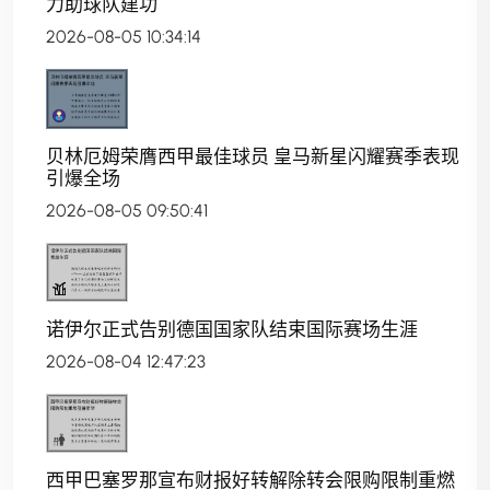
力助球队建功
2026-08-05 10:34:14
贝林厄姆荣膺西甲最佳球员 皇马新星闪耀赛季表现
引爆全场
2026-08-05 09:50:41
诺伊尔正式告别德国国家队结束国际赛场生涯
2026-08-04 12:47:23
西甲巴塞罗那宣布财报好转解除转会限购限制重燃