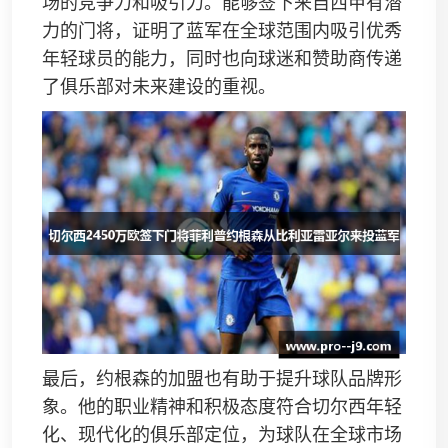
场的竞争力和吸引力。能够签下来自西甲有潜
力的门将，证明了蓝军在全球范围内吸引优秀
年轻球员的能力，同时也向球迷和赞助商传递
了俱乐部对未来建设的重视。
最后，约根森的加盟也有助于提升球队品牌形
象。他的职业精神和积极态度符合切尔西年轻
化、现代化的俱乐部定位，为球队在全球市场