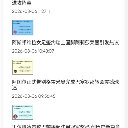
进攻阵容
2026-08-06 11:27:11
阿斯顿维拉女足签约瑞士国脚阿莉莎莱曼引发热议
2026-08-06 10:43:07
阿图尔正式告别格雷米奥完成巴塞罗那转会震撼球
迷
2026-08-06 09:56:45
里尔爆冷击败巴黎捧起法甲冠军奖杯 创历史新篇章