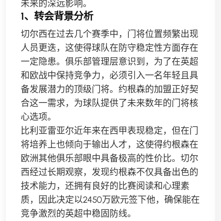
未来的深远影响。
1、转会背景分析
切尔西在过去几个赛季中，门将位置频繁出现
人员更迭，这使得球队在防守稳定性方面存在
一定隐患。俱乐部管理层意识到，为了在英超
和欧战中保持竞争力，必须引入一名年轻且具
备发展潜力的顶级门将。约根森的加盟正好契
合这一需求，为球队提供了未来数年的门将核
心选项。
比利亚雷亚尔近年来在西甲表现稳定，但在门
将培养上也倾向于输出人才，这使得约根森在
欧洲其他俱乐部眼中具备极高的性价比。切尔
西经过长期观察，发现约根森不仅具备出色的
技术能力，还拥有良好的比赛阅读和心理素
质，因此决定以2450万欧元签下他，确保能在
竞争激烈的英超中稳固防线。