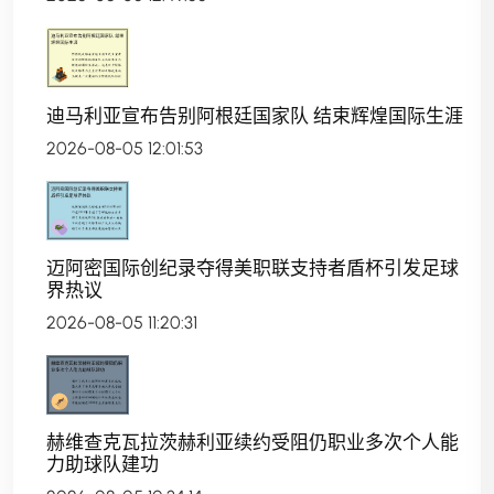
迪马利亚宣布告别阿根廷国家队 结束辉煌国际生涯
2026-08-05 12:01:53
迈阿密国际创纪录夺得美职联支持者盾杯引发足球
界热议
2026-08-05 11:20:31
赫维查克瓦拉茨赫利亚续约受阻仍职业多次个人能
力助球队建功