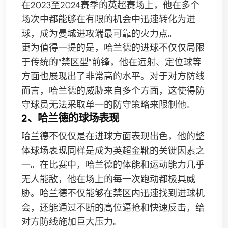
在2023至2024赛季的英超赛场上，他在多个
场次中都能够在有限的机会中迅速转化为进
球，成为曼城进攻端最可靠的火力点。
更为值得一提的是，哈兰德的进球不仅仅局限
于传统的“禁区型”前锋，他在远射、定位球等
方面也展现出了非常高的水平。对于对方防线
而言，哈兰德的威胁来自多个方面，这使得防
守球员无法采取单一的防守策略来限制他。
2、哈兰德的球场表现
哈兰德不仅仅是在进球方面表现出色，他的整
体球场表现同样是成为英超金靴的关键因素之
一。在比赛中，哈兰德的体能和运动能力几乎
无人能敌，他在场上的每一次跑动都极具威
胁。哈兰德不仅能够在禁区内迅速找到进球机
会，还能通过不断的高位逼抢和快速反击，给
对方防线施加巨大压力。