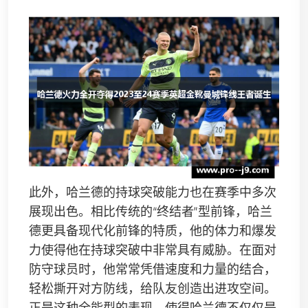
此外，哈兰德的持球突破能力也在赛季中多次
展现出色。相比传统的“终结者”型前锋，哈兰
德更具备现代化前锋的特质，他的体力和爆发
力使得他在持球突破中非常具有威胁。在面对
防守球员时，他常常凭借速度和力量的结合，
轻松撕开对方防线，给队友创造出进攻空间。
正是这种全能型的表现，使得哈兰德不仅仅是