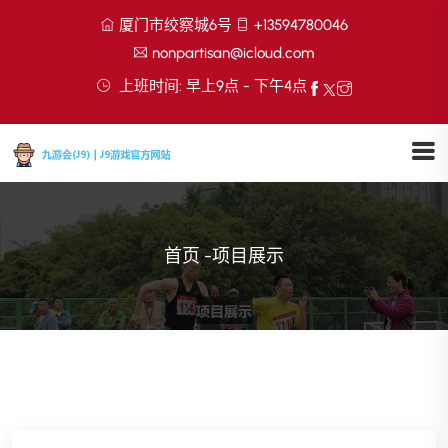
厦门市绞察城6号
+13594780046
nonpartisan@icloud.com
上班时间: 早上9点 - 下午4点
首页
-
项目展示