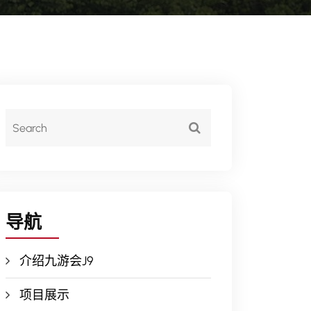
导航
介绍九游会J9
项目展示