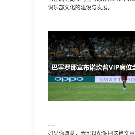
俱乐部文化的建设与发展。
---
如果你愿意，我可以帮你把这篇文章