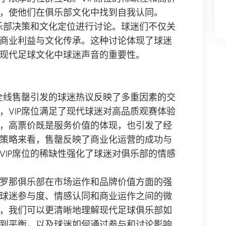
，使他们在俱乐部文化中找到自我认同。
俱乐部决策和文化定位进行讨论。球迷们不仅关
商业利益与文化传承。这种讨论体现了球迷
现代足球文化中球迷声音的重要性。
位全线售罄引发的球迷热议反映了多重因素的交
，VIP席位满足了现代球迷对高品质观赛体验
，高票价既是服务价值的体现，也引发了经
策略来看，售罄反映了商业化运营的成功与
VIP席位的稀缺性强化了球迷对俱乐部的情感
罗那俱乐部在市场运作和品牌价值方面的强
球迷参与度、情感认同和商业运作之间的微
，我们可以更清晰地理解现代足球俱乐部如
到平衡，以及球迷如何通过参与和讨论影响