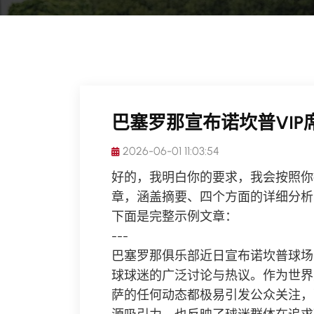
巴塞罗那宣布诺坎普VI
2026-06-01 11:03:54
好的，我明白你的要求，我会按照你
章，涵盖摘要、四个方面的详细分析
下面是完整示例文章：
---
巴塞罗那俱乐部近日宣布诺坎普球场
球球迷的广泛讨论与热议。作为世界
萨的任何动态都极易引发公众关注，