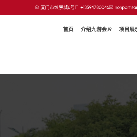
厦门市绞察城6号
+13594780046
nonpartis
首页
介绍九游会J9
项目展