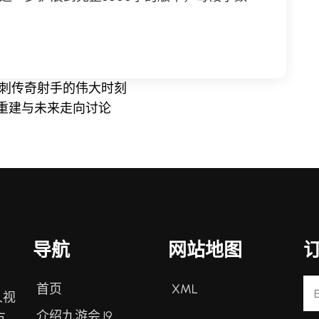
？
热刺传奇射手的伟大时刻
重建与未来走向讨论
导航
网站地图
首页
XML
人视
介绍九游会J9
方