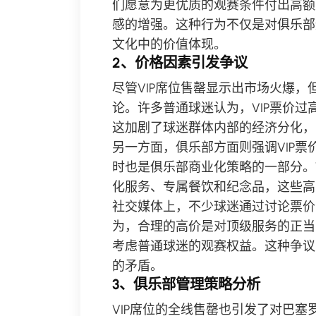
们愿意为更优质的观赛条件付出高额
感的增强。这种行为不仅是对俱乐部
文化中的价值体现。
2、价格因素引发争议
尽管VIP席位售罄显示出市场火爆
论。许多普通球迷认为，VIP票价
这加剧了球迷群体内部的经济分化，
另一方面，俱乐部方面则强调VIP
时也是俱乐部商业化策略的一部分。
化服务、专属餐饮和纪念品，这些高
社交媒体上，不少球迷通过讨论票价
为，合理的高价是对顶级服务的正当
考虑普通球迷的观赛权益。这种争议
的矛盾。
3、俱乐部管理策略分析
VIP席位的全线售罄也引发了对巴