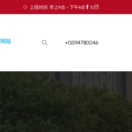
上班时间: 早上9点 - 下午4点
+13594780046