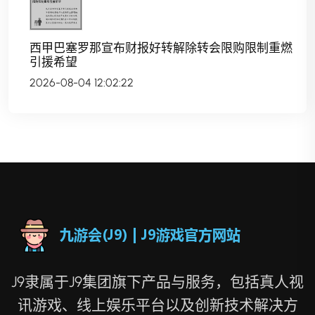
西甲巴塞罗那宣布财报好转解除转会限购限制重燃
引援希望
2026-08-04 12:02:22
J9隶属于J9集团旗下产品与服务，包括真人视
讯游戏、线上娱乐平台以及创新技术解决方