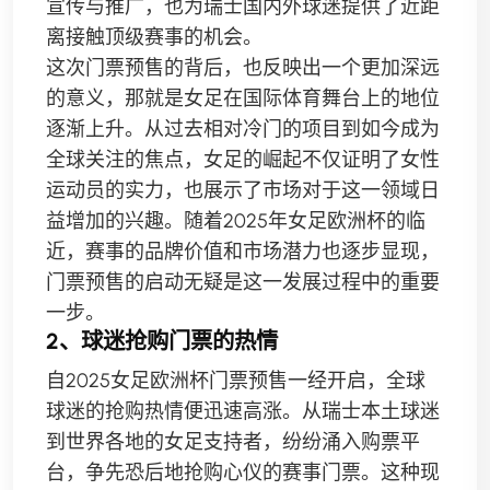
宣传与推广，也为瑞士国内外球迷提供了近距
离接触顶级赛事的机会。
这次门票预售的背后，也反映出一个更加深远
的意义，那就是女足在国际体育舞台上的地位
逐渐上升。从过去相对冷门的项目到如今成为
全球关注的焦点，女足的崛起不仅证明了女性
运动员的实力，也展示了市场对于这一领域日
益增加的兴趣。随着2025年女足欧洲杯的临
近，赛事的品牌价值和市场潜力也逐步显现，
门票预售的启动无疑是这一发展过程中的重要
一步。
2、球迷抢购门票的热情
自2025女足欧洲杯门票预售一经开启，全球
球迷的抢购热情便迅速高涨。从瑞士本土球迷
到世界各地的女足支持者，纷纷涌入购票平
台，争先恐后地抢购心仪的赛事门票。这种现