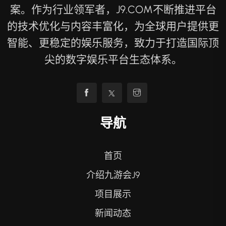
案。作为行业领军者，J9.COM不断推进平台
的技术优化与内容丰富化，为全球用户提供更
智能、更稳定的娱乐服务，致力于打造国际顶
尖的数字娱乐平台生态体系。
导航
首页
介绍九游会J9
项目展示
新闻动态