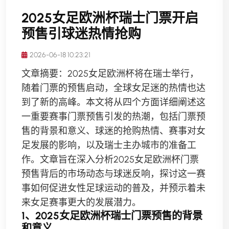
2025女足欧洲杯瑞士门票开启
预售引球迷热情抢购
2026-06-18 10:23:21
文章摘要：2025女足欧洲杯将在瑞士举行，
随着门票的预售启动，全球女足迷的热情也达
到了新的高峰。本文将从四个方面详细阐述这
一重要赛事门票预售引发的热潮，包括门票预
售的背景和意义、球迷的抢购热情、赛事对女
足发展的影响，以及瑞士主办城市的准备工
作。文章旨在深入分析2025女足欧洲杯门票
预售背后的市场动态与球迷反响，探讨这一赛
事如何促进女性足球运动的普及，并预示着未
来女足赛事更大的发展潜力。
1、2025女足欧洲杯瑞士门票预售的背景
和意义