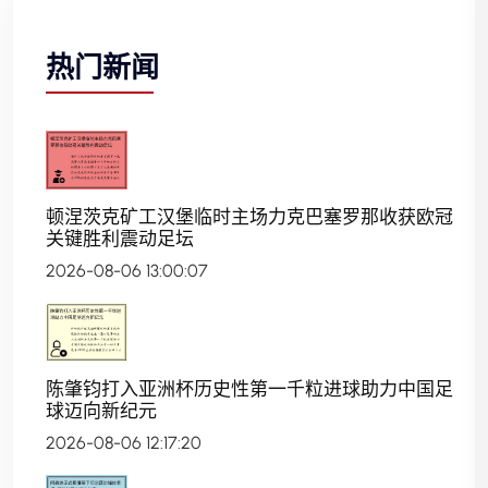
热门新闻
顿涅茨克矿工汉堡临时主场力克巴塞罗那收获欧冠
关键胜利震动足坛
2026-08-06 13:00:07
陈肇钧打入亚洲杯历史性第一千粒进球助力中国足
球迈向新纪元
2026-08-06 12:17:20