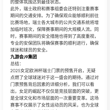
的整体氛围达到最佳状态。
此外，瑞士政府和赛事组委会还特别注重赛事
期间的交通安排。为了确保观众能够顺利前往
比赛场地，瑞士各大城市的公共交通系统将增
加临时班次，保障赛事期间的大规模人流。同
时，赛事期间的安全措施也得到了高度重视，
专业的安保团队将确保赛事的顺利进行，确保
球迷和球员的安全。
九游会J9集团
总结：
2025女足欧洲杯瑞士门票的预售开启，无疑
点燃了全球球迷对于这一盛会的期待。通过对
门票预售背后因素的详细分析，我们可以看
出，女足的崛起不仅仅是竞技层面的突破，更
是全球文化和市场层面的一次重要变革。这场
赛事不仅展示了女性运动员的风采，也为全球