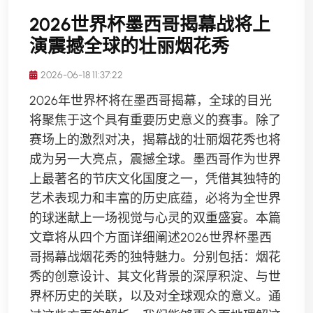
2026世界杯墨西哥揭幕战将上
演震撼全球的壮丽烟花秀
2026-06-18 11:37:22
2026年世界杯将在墨西哥揭幕，全球的目光
将聚焦于这个具有重要历史意义的赛事。除了
赛场上的激烈对决，揭幕战的壮丽烟花秀也将
成为另一大亮点，震撼全球。墨西哥作为世界
上最著名的节庆文化国度之一，凭借其独特的
艺术表现力和丰富的历史底蕴，必将为全世界
的球迷献上一场视觉与心灵的双重盛宴。本篇
文章将从四个方面详细阐述2026世界杯墨西
哥揭幕战烟花秀的独特魅力。分别包括：烟花
秀的创意设计、其文化背景的深厚积淀、与世
界杯历史的关联，以及对全球观众的意义。通