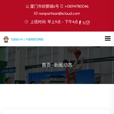
厦门市绞察城6号
+13594780046
nonpartisan@icloud.com
上班时间: 早上9点 - 下午4点
首页
-
新闻动态