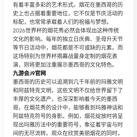
有着丰富多彩的艺术形式。烟花在墨西哥的历
史上也占据着重要地位，它不仅是节庆活动的
标配，也常常承载着人们的祝福与梦想。
2026世界杯的烟花秀必然会体现出这种传统
文化的影响。每年的独立日庆典、圣母升天节
等节日活动中，烟花都是不可或缺的元素。而
这场特别为世界杯揭幕战量身定制的烟花表
演，则将更加注重展示墨西哥的文化特色。
九游会J9官网
墨西哥的历史可以追溯到几千年前的玛雅文明
和阿兹特克文明，这些文明不仅给世界留下了
丰厚的文化遗产，也深深影响着今天的墨西
哥。在烟花秀的设计中，能够看到玛雅神话和
阿兹特克符号的身影。例如，烟花绽放时将呈
现出玛雅历法中的重要符号，象征着宇宙与时
间的无尽流转。观众在欣赏美丽烟花的同时，