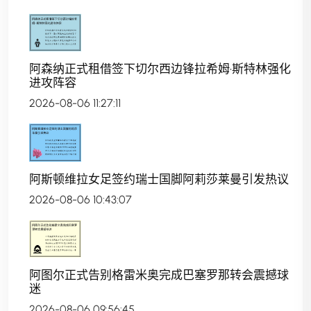
阿森纳正式租借签下切尔西边锋拉希姆·斯特林强化
进攻阵容
2026-08-06 11:27:11
阿斯顿维拉女足签约瑞士国脚阿莉莎莱曼引发热议
2026-08-06 10:43:07
阿图尔正式告别格雷米奥完成巴塞罗那转会震撼球
迷
2026-08-06 09:56:45