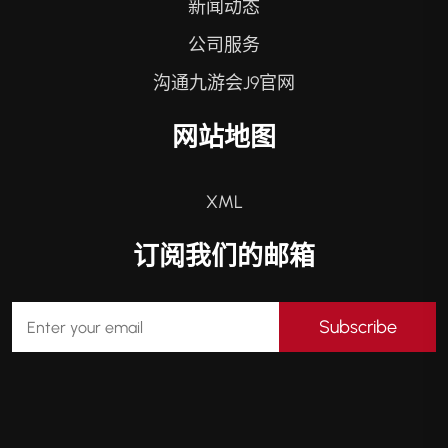
新闻动态
公司服务
沟通九游会J9官网
网站地图
XML
订阅我们的邮箱
Subscribe