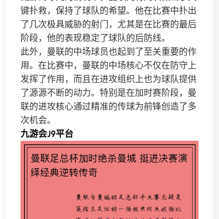
键扑救，保持了球队的希望。他在比赛中扑出
了几次极具威胁的射门，尤其是在比赛的最后
阶段，他的表现稳定了球队的后防线。
此外，曼联的中场球员也起到了至关重要的作
用。在比赛中，曼联的中场核心不仅在防守上
发挥了作用，而且在进攻组织上也为球队提供
了源源不断的动力。特别是在加时赛阶段，曼
联的进攻核心通过精准的传球为前锋创造了多
次机会。
九游会J9平台