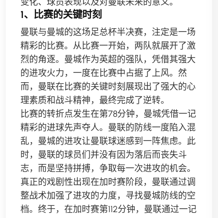
变化、球员表现以及对曼联未来的意义。
1、比赛的关键时刻
曼联与曼城的这场足总杯半决赛，注定是一场
精彩的比赛。从比赛一开始，两队就展开了激
烈的角逐。曼城作为英超的强队，凭借其强大
的进攻火力，一度在比赛中占据了上风。然
而，曼联在比赛的关键时刻展现出了强大的心
理素质和战斗精神，最终完成了逆转。
比赛的转折点发生在第78分钟，曼城凭借一记
精彩的进球先声夺人。曼联的防线一度陷入混
乱，曼城的进攻让曼联球迷感到一阵焦虑。此
时，曼联的球员们并没有因为落后而丧失斗
志，而是坚持拼搏，争取每一次进攻的机会。
真正的戏剧性出现在加时赛阶段，曼联通过调
整战术加强了进攻的力度，寻找曼城防线的空
档。终于，在加时赛第112分钟，曼联通过一记