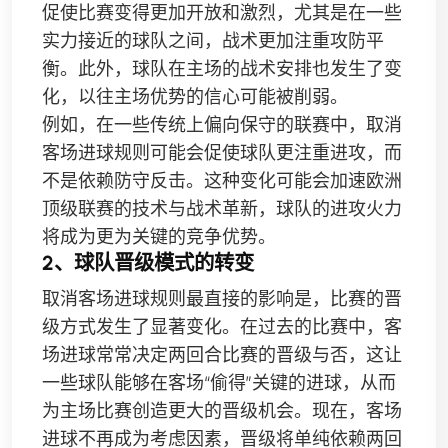
促使比赛变得更加开放和激烈，尤其是在一些
实力接近的球队之间，战术更加注重攻防平
衡。此外，球队在主场的战术安排也发生了变
化，以往主场优势的信心可能被削弱。
例如，在一些传统上偏向保守的联赛中，取消
客场进球规则可能会促使球队更注重进攻，而
不是依赖防守反击。这种变化可能会加速欧洲
顶级联赛的技术与战术革新，球队的进攻火力
将成为更为关键的竞争优势。
2、球队晋级模式的转变
取消客场进球规则最直接的影响是，比赛的晋
级方式发生了显著变化。在过去的比赛中，客
场进球常常决定两回合比赛的晋级与否，这让
一些球队能够在客场“偷得”关键的进球，从而
为主场比赛创造更大的晋级机会。现在，客场
进球不再成为考虑因素，晋级将单纯依赖两回