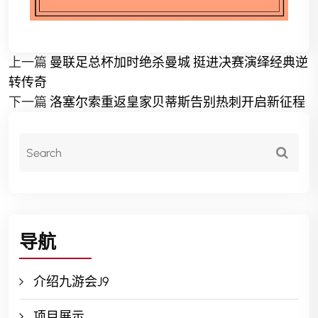
上一篇
曼联足总杯加时绝杀曼城 挺进决赛演绎经典逆
转传奇
下一篇
洛塞尔索重返皇家贝蒂斯告别热刺开启新征程
导航
介绍九游会J9
项目展示