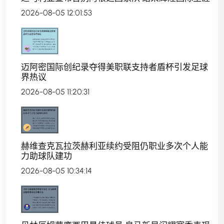
2026-08-05 12:01:53
迈阿密国际创纪录夺得美职联支持者盾杯引发足球
界热议
2026-08-05 11:20:31
赫维查克瓦拉茨赫利亚续约受阻仍职业多次个人能
力助球队建功
2026-08-05 10:34:14