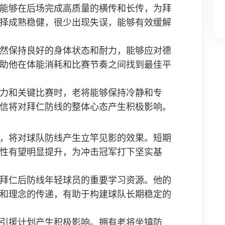
能够在后场完成高质量的横传和长传，为拜
择成熟稳健，很少出现失误，能够有效缓解
然保持良好的身体状态和耐力，能够应对德
助他在体能消耗和比赛节奏之间找到最佳平
力和关键比赛时，老将能够保持冷静和专
信将对拜仁防线的整体心态产生积极影响。
，将对球队防线产生立竿见影的效果。短期
性有望明显提升，为冲击冠军打下坚实基
拜仁后防线年轻球员的重要学习资源。他的
和理念的传递，有助于构建球队长期稳定的
引援计划产生积极影响。拥有老将坐镇防