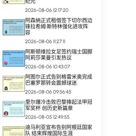
纪元
2026-08-06 12:17:20
阿森纳正式租借签下切尔西边
锋拉希姆·斯特林强化进攻阵
容
2026-08-06 11:27:11
阿斯顿维拉女足签约瑞士国脚
阿莉莎莱曼引发热议
2026-08-06 10:43:07
阿图尔正式告别格雷米奥完成
巴塞罗那转会震撼球迷
2026-08-06 09:56:45
里尔爆冷击败巴黎捧起法甲冠
军奖杯 创历史新篇章
2026-08-05 12:49:55
迪马利亚宣布告别阿根廷国家
队 结束辉煌国际生涯