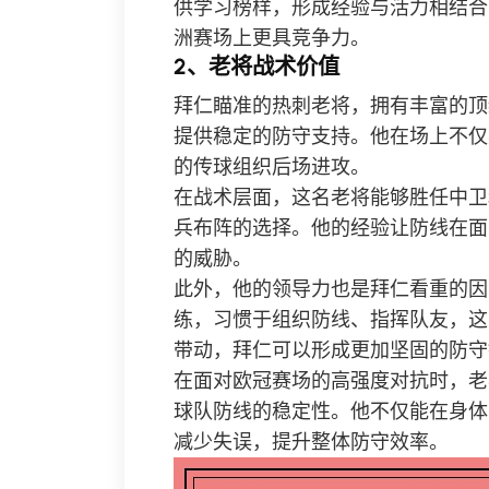
供学习榜样，形成经验与活力相结合
洲赛场上更具竞争力。
2、老将战术价值
拜仁瞄准的热刺老将，拥有丰富的顶
提供稳定的防守支持。他在场上不仅
的传球组织后场进攻。
在战术层面，这名老将能够胜任中卫
兵布阵的选择。他的经验让防线在面
的威胁。
此外，他的领导力也是拜仁看重的因
练，习惯于组织防线、指挥队友，这
带动，拜仁可以形成更加坚固的防守
在面对欧冠赛场的高强度对抗时，老
球队防线的稳定性。他不仅能在身体
减少失误，提升整体防守效率。