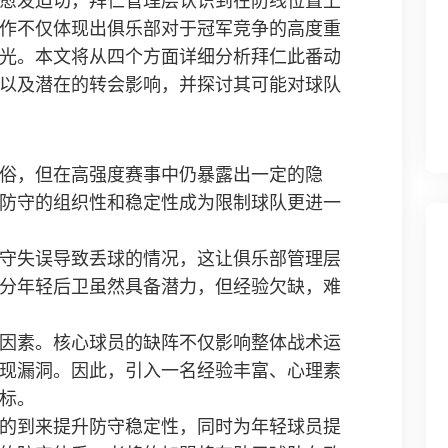
愈发迫切，拜仁管理层认识到在防线位置上
作不仅体现出俱乐部对于冠军竞争的高度重
光。本文将从四个方面详细分析拜仁此番动
以及潜在的转会影响，并探讨其可能对球队
俗，但在高强度赛事中仍暴露出一定的隐
防守的组织性和稳定性成为限制球队更进一
守失误导致丢球的情况，这让俱乐部管理层
分年轻后卫虽然具备潜力，但经验欠缺，难
因素。核心球员的缺阵不仅影响整体战术运
现漏洞。因此，引入一名经验丰富、心理素
标。
的到来提升防守稳定性，同时为年轻球员提