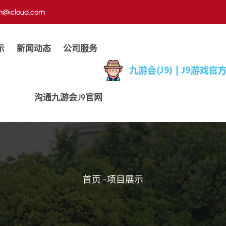
an@icloud.com
示
新闻动态
公司服务
沟通九游会J9官网
首页
-
项目展示