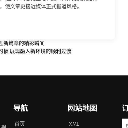
，使文章更接近媒体正式报道风格。
涯新篇章的精彩瞬间
习惯 展现融入新环境的顺利过渡
导航
网站地图
首页
XML
人视