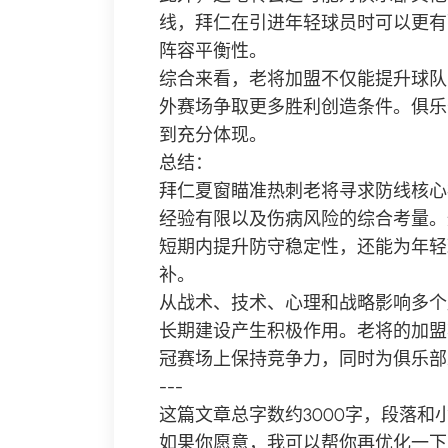
线，拜仁在引进年轻球员时可以更有
阵容平衡性。
综合来看，老将加盟不仅能提升球队
外赛场争取更多胜利创造条件。俱乐
到充分体现。
总结：
拜仁夏窗瞄准热刺老将寻求防线核心
经验有限以及伤病风险的综合考量。
短期内提升防守稳定性，还能为年轻
补。
从战术、技术、心理和战略影响多个
长期建设产生积极作用。老将的加盟
冠赛场上保持竞争力，同时为俱乐部
---
这篇文章总字数约3000字，段落和
如果你愿意，我可以帮你再优化一下