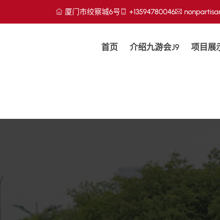
厦门市绞察城6号
+13594780046
nonpartis
首页
介绍九游会J9
项目展