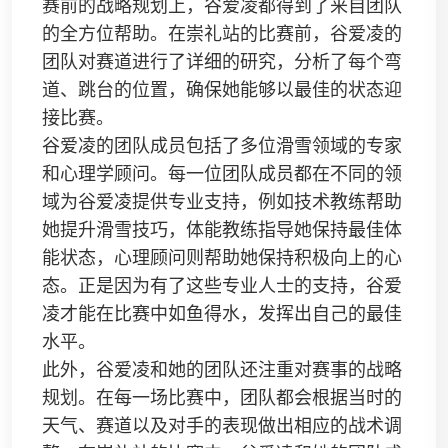
赛前的战略规划上，谷爱凌都得到了来自团队
的全方位帮助。在崇礼站的比赛前，谷爱凌的
团队对赛道进行了详细的研究，分析了每个弯
道、跳台的位置，确保她能够以最佳的状态迎
接比赛。
谷爱凌的团队成员包括了多位滑雪领域的专家
和心理学顾问。每一位团队成员都在不同的领
域为谷爱凌提供专业支持，例如技术教练帮助
她提升滑雪技巧，体能教练指导她保持最佳体
能状态，心理顾问则帮助她保持积极向上的心
态。正是因为有了这些专业人士的支持，谷爱
凌才能在比赛中如鱼得水，发挥出自己的最佳
水平。
此外，谷爱凌和她的团队还注重对赛事的战略
规划。在每一场比赛中，团队都会根据当时的
天气、赛道以及对手的表现做出相应的战术调