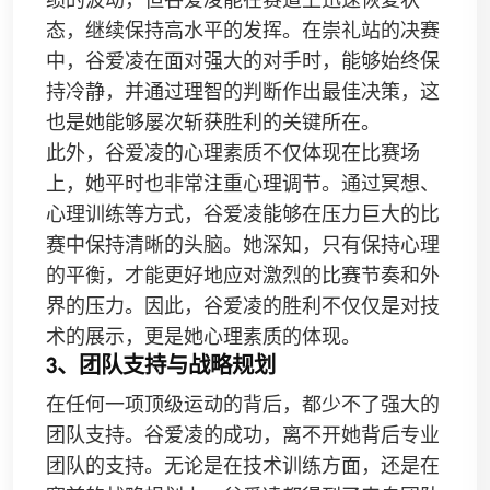
态，继续保持高水平的发挥。在崇礼站的决赛
中，谷爱凌在面对强大的对手时，能够始终保
持冷静，并通过理智的判断作出最佳决策，这
也是她能够屡次斩获胜利的关键所在。
此外，谷爱凌的心理素质不仅体现在比赛场
上，她平时也非常注重心理调节。通过冥想、
心理训练等方式，谷爱凌能够在压力巨大的比
赛中保持清晰的头脑。她深知，只有保持心理
的平衡，才能更好地应对激烈的比赛节奏和外
界的压力。因此，谷爱凌的胜利不仅仅是对技
术的展示，更是她心理素质的体现。
3、团队支持与战略规划
在任何一项顶级运动的背后，都少不了强大的
团队支持。谷爱凌的成功，离不开她背后专业
团队的支持。无论是在技术训练方面，还是在