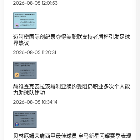
2026-08-05 12:01:53
迈阿密国际创纪录夺得美职联支持者盾杯引发足球
界热议
2026-08-05 11:20:31
赫维查克瓦拉茨赫利亚续约受阻仍职业多次个人能
力助球队建功
2026-08-05 10:34:14
贝林厄姆荣膺西甲最佳球员 皇马新星闪耀赛季表现