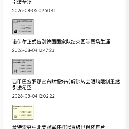
引爆全场
2026-08-05 09:50:41
诺伊尔正式告别德国国家队结束国际赛场生涯
2026-08-04 12:47:23
西甲巴塞罗那宣布财报好转解除转会限购限制重燃
引援希望
2026-08-04 12:02:22
蒙特雷夺中北美冠军杯桂冠晋级世俱杯舞台