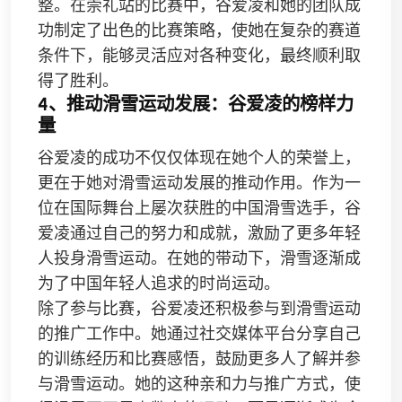
整。在崇礼站的比赛中，谷爱凌和她的团队成
功制定了出色的比赛策略，使她在复杂的赛道
条件下，能够灵活应对各种变化，最终顺利取
得了胜利。
4、推动滑雪运动发展：谷爱凌的榜样力
量
谷爱凌的成功不仅仅体现在她个人的荣誉上，
更在于她对滑雪运动发展的推动作用。作为一
位在国际舞台上屡次获胜的中国滑雪选手，谷
爱凌通过自己的努力和成就，激励了更多年轻
人投身滑雪运动。在她的带动下，滑雪逐渐成
为了中国年轻人追求的时尚运动。
除了参与比赛，谷爱凌还积极参与到滑雪运动
的推广工作中。她通过社交媒体平台分享自己
的训练经历和比赛感悟，鼓励更多人了解并参
与滑雪运动。她的这种亲和力与推广方式，使