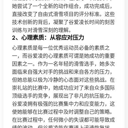
她尝试了一个全新的动作组合，成功完成后，
直接改变了自由式滑雪项目的评分标准。这些
技术创新的背后，凝聚了谷爱凌长时间的刻苦
训练与对滑雪深刻的理解。
2、心理素质：从容应对压力
心理素质是每一位优秀运动员必备的素质之
一，而谷爱凌的心理素质可谓是她成功的重要
因素之一。作为一名年轻的滑雪选手，她多次
面临来自强大对手的挑战和来自各方的压力，
但她总能以极为冷静的心态面对这些挑战。在
崇礼站的比赛中，她成功应对了来自众多国际
顶级选手的竞争，展现出了非凡的抗压能力。
谷爱凌拥有极强的比赛集中力和应变能力，这
使她能够在比赛过程中及时调整自己的策略。
在比赛过程中，任何微小的失误都可能导致成
绩的波动，但谷爱凌能在赛道上迅速恢复状