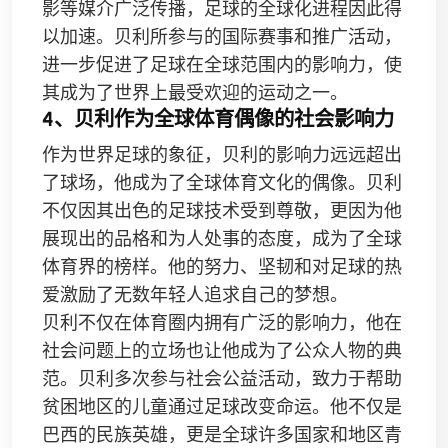
影等媒介广泛传播，足球的全球化进程因此得
以加速。贝利所参与的国际赛事和推广活动，
进一步促进了足球在全球范围内的影响力，使
其成为了世界上最受欢迎的运动之一。
4、贝利作为全球体育偶像的社会影响力
作为世界足球的象征，贝利的影响力远远超出
了球场，他成为了全球体育文化的偶像。贝利
不仅因其出色的足球技术受到尊敬，更因为他
展现出的品格和为人处事的态度，成为了全球
体育界的榜样。他的努力、坚韧和对足球的热
爱激励了无数年轻人追求自己的梦想。
贝利不仅在体育圈内拥有广泛的影响力，他在
社会问题上的立场也让他成为了公众人物的典
范。贝利多次参与社会公益活动，致力于帮助
贫困地区的儿童通过足球改变命运。他不仅是
巴西的民族英雄，更是全球许多国家和地区青