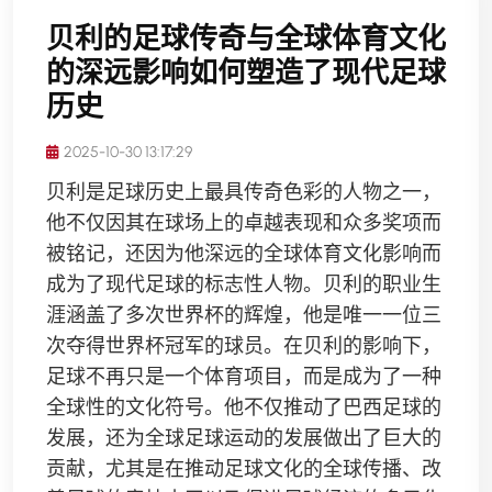
贝利的足球传奇与全球体育文化
的深远影响如何塑造了现代足球
历史
2025-10-30 13:17:29
贝利是足球历史上最具传奇色彩的人物之一，
他不仅因其在球场上的卓越表现和众多奖项而
被铭记，还因为他深远的全球体育文化影响而
成为了现代足球的标志性人物。贝利的职业生
涯涵盖了多次世界杯的辉煌，他是唯一一位三
次夺得世界杯冠军的球员。在贝利的影响下，
足球不再只是一个体育项目，而是成为了一种
全球性的文化符号。他不仅推动了巴西足球的
发展，还为全球足球运动的发展做出了巨大的
贡献，尤其是在推动足球文化的全球传播、改