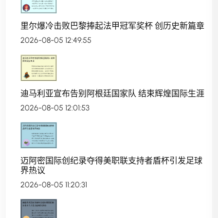
里尔爆冷击败巴黎捧起法甲冠军奖杯 创历史新篇章
2026-08-05 12:49:55
迪马利亚宣布告别阿根廷国家队 结束辉煌国际生涯
2026-08-05 12:01:53
迈阿密国际创纪录夺得美职联支持者盾杯引发足球
界热议
2026-08-05 11:20:31