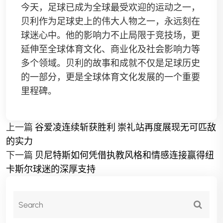
今天，足球已成为全球最受欢迎的运动之一，
贝利作为足球史上的伟大人物之一，永远刻在
球迷心中。他的影响力不止局限于竞技场，更
延伸至全球体育文化、商业化及社会影响力等
多个领域。贝利的故事和成就不仅是足球历史
的一部分，更是全球体育文化发展的一个重要
里程碑。
上一篇
谷爱凌连续斩获胜利 崇礼站再度展现无可匹敌
的实力
下一篇
贝尼特斯如何凭借执教风格和情感连接赢得纽
卡斯尔球迷的深厚支持