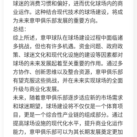
球迷的消费习惯和偏好，进而优化球场内的商
业运作。这种结合现代技术的球场建设，将成
为未来意甲俱乐部发展的重要方向。
总结：
综上所述，意甲球队在球场建设过程中面临诸
多挑战，但也有许多机遇。资金问题、政府政
策、球迷文化和现代化设施的建设等因素都对
球场的未来发展起着至关重要的作用。通过多
方协作、创新思维以及整合资源，意甲俱乐部
有望克服这些挑战，并在未来实现球场的全面
升级与商业化发展。
未来，随着意甲俱乐部逐步适应新的市场需求
和球迷期望，球场建设将不仅仅是一个体育项
目，更是一个综合性产业链的组成部分。通过
提高球场设施的现代化水平，提升商业化运作
能力，意甲俱乐部可以为其长期发展奠定更加