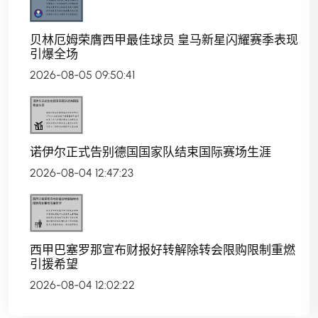
贝林厄姆荣膺西甲最佳球员 皇马新星闪耀赛季表现
引爆全场
2026-08-05 09:50:41
诺伊尔正式告别德国国家队结束国际赛场生涯
2026-08-04 12:47:23
西甲巴塞罗那宣布财报好转解除转会限购限制重燃
引援希望
2026-08-04 12:02:22