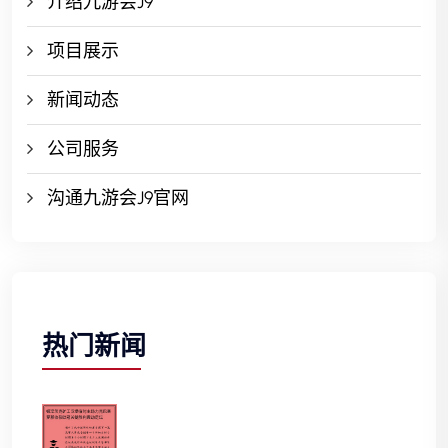
介绍九游会J9
项目展示
新闻动态
公司服务
沟通九游会J9官网
热门新闻