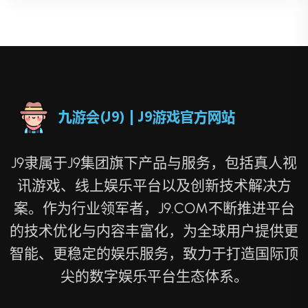
J9隶属于J9集团旗下产品与服务，包括真人视
讯游戏、线上娱乐平台以及创新技术解决方
案。作为行业领军者，J9.COM不断推进平台
的技术优化与内容丰富化，为全球用户提供更
智能、更稳定的娱乐服务，致力于打造国际顶
尖的数字娱乐平台生态体系。