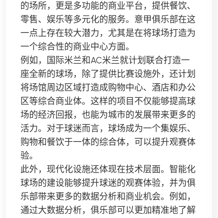
的场所，更是多功能的商业平台，提供餐饮、
零售、娱乐等多元化的服务。意甲俱乐部在这
一点上存在较大潜力，尤其是在将球场打造为
一个综合性的商业中心方面。
例如，国际米兰和AC米兰就计划联合打造一
座全新的球场，除了提供比赛设施外，还计划
将场馆周边区域打造成购物中心、酒店和办公
区等综合商业体。这样的项目不仅能够提高球
场的经济回报，也能为城市的发展带来更多的
活力。对于球迷而言，球场成为一个集娱乐、
购物和餐饮于一体的综合体，可以提升观赛体
验。
此外，现代化设施还体现在技术层面。智能化
球场的建设能够提升球迷的观赛体验，并为俱
乐部带来更多的数据分析和商业机会。例如，
通过大数据分析，俱乐部可以更加精准地了解