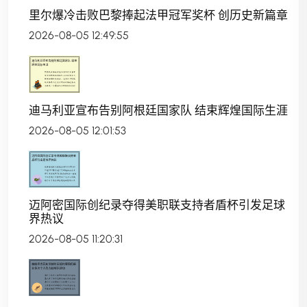
里尔爆冷击败巴黎捧起法甲冠军奖杯 创历史新篇章
2026-08-05 12:49:55
迪马利亚宣布告别阿根廷国家队 结束辉煌国际生涯
2026-08-05 12:01:53
迈阿密国际创纪录夺得美职联支持者盾杯引发足球
界热议
2026-08-05 11:20:31