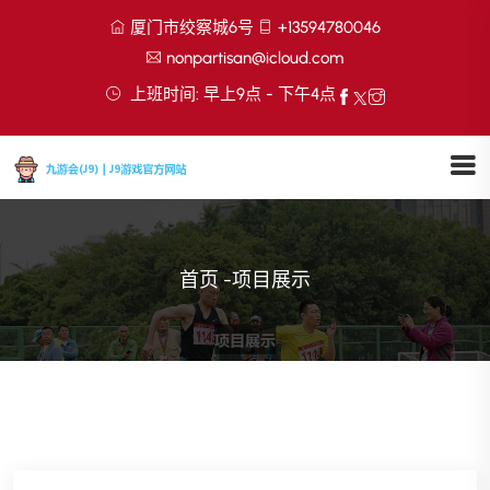
厦门市绞察城6号
+13594780046
nonpartisan@icloud.com
上班时间: 早上9点 - 下午4点
首页
-
项目展示