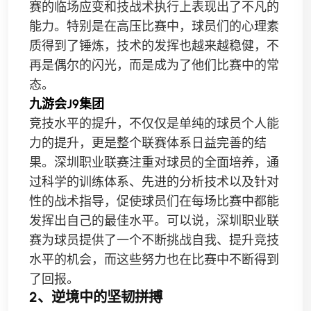
赛的临场应变和技战术执行上表现出了不凡的
能力。特别是在高压比赛中，球员们的心理素
质得到了锤炼，技术的发挥也越来越稳健，不
再是偶尔的闪光，而是成为了他们比赛中的常
态。
九游会J9集团
竞技水平的提升，不仅仅是单纯的球员个人能
力的提升，更是整个联赛体系日益完善的结
果。深圳职业联赛注重对球员的全面培养，通
过科学的训练体系、先进的分析技术以及针对
性的战术指导，促使球员们在每场比赛中都能
发挥出自己的最佳水平。可以说，深圳职业联
赛为球员提供了一个不断挑战自我、提升竞技
水平的机会，而这些努力也在比赛中不断得到
了回报。
2、逆境中的坚韧拼搏