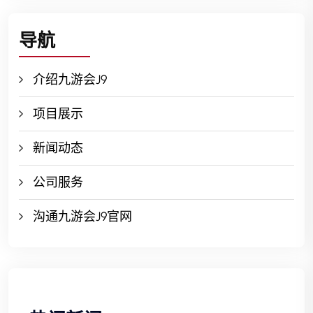
导航
介绍九游会J9
项目展示
新闻动态
公司服务
沟通九游会J9官网