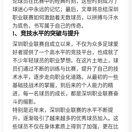
论球员在比赛中的经典时刻，这些时刻成为了
球迷心中永远的记忆；最后，文章将总结深圳
职业联赛如何激励着无数球员，以拼搏与汗水
为底色，书写属于自己的传奇。
1、竞技水平的突破与提升
深圳职业联赛自成立以来，不仅为众多足球爱
好者提供了一个高水平的竞技平台，也成就了
不少年轻球员的职业梦想。在这片土地上，球
员们通过不断的训练与比赛，提升了自己的技
术水平，逐步走向职业化道路。从最初的一些
基础技战术的掌握，到后来的个人能力的精
进，每一名球员的成长，都是深圳职业联赛奋
斗的缩影。
特别是近年来，深圳职业联赛的水平不断提
升，逐渐吸引了越来越多的优秀球员加入。这
些球员不仅在身体素质上得到了加强，更在比